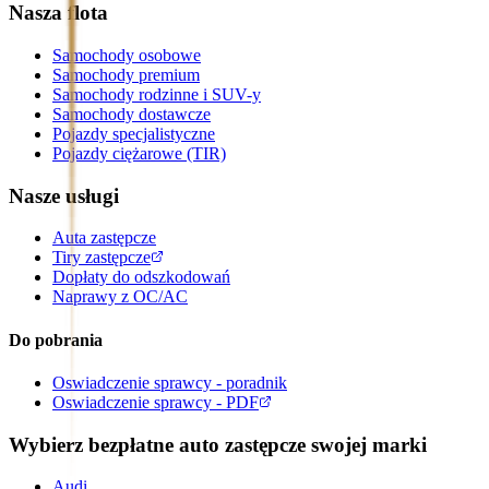
Nasza flota
Samochody osobowe
Samochody premium
Samochody rodzinne i SUV-y
Samochody dostawcze
Pojazdy specjalistyczne
Pojazdy ciężarowe (TIR)
Nasze usługi
Auta zastępcze
Tiry zastępcze
Dopłaty do odszkodowań
Naprawy z OC/AC
Do pobrania
Oswiadczenie sprawcy - poradnik
Oswiadczenie sprawcy - PDF
Wybierz bezpłatne auto zastępcze swojej marki
Audi