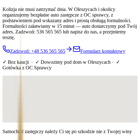
Kolizja nie musi zatrzymać dnia. W Oleszycach i okolicy
organizujemy bezpłatne auto zastępcze z OC sprawcy, z
podstawieniem pod wskazany adres i prostą obsługą formalności.
Formalności załatwiamy w 15 minut — auto dostarczymy pod Twój
adres. Zadzwoń: 536 565 565 lub napisz do nas, a przejmiemy
resztę.
Zadzwoń: +48 536 565 565
Formularz kontaktowy
✓ Bez kaucji · ✓ Dowozimy pod dom
w Oleszycach
· ✓
Gotówka z OC Sprawcy
Samochód zastępczy należy Ci się po szkodzie nie z Twojej winy