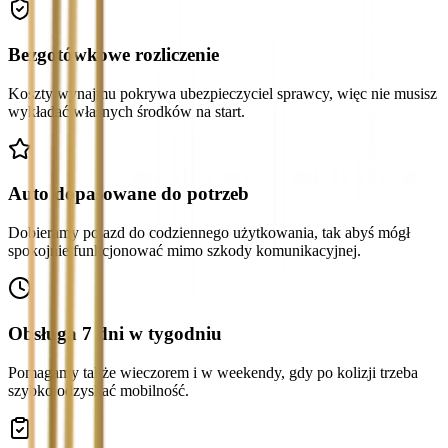
Bezgotówkowe rozliczenie
Koszty wynajmu pokrywa ubezpieczyciel sprawcy, więc nie musisz
wykładać własnych środków na start.
Auto dopasowane do potrzeb
Dobieramy pojazd do codziennego użytkowania, tak abyś mógł
spokojnie funkcjonować mimo szkody komunikacyjnej.
Obsługa 7 dni w tygodniu
Pomagamy także wieczorem i w weekendy, gdy po kolizji trzeba
szybko odzyskać mobilność.