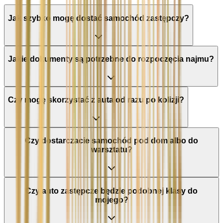
Jak szybko mogę dostać samochód zastępczy?
Jakie dokumenty są potrzebne do rozpoczęcia najmu?
Czy mogę skorzystać z auta od razu po kolizji?
Czy dostarczacie samochód pod dom albo do
warsztatu?
Czy auto zastępcze będzie podobnej klasy do
mojego?