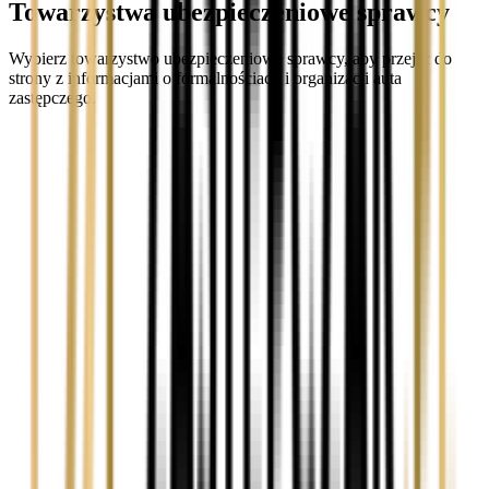
Towarzystwa ubezpieczeniowe sprawcy
Wybierz towarzystwo ubezpieczeniowe sprawcy, aby przejść do
strony z informacjami o formalnościach i organizacji auta
zastępczego.