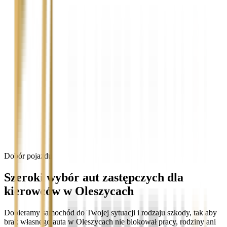
Dobór pojazdu
Szeroki wybór aut zastępczych dla
kierowców w Oleszycach
Dobieramy samochód do Twojej sytuacji i rodzaju szkody, tak aby
brak własnego auta w Oleszycach nie blokował pracy, rodziny ani