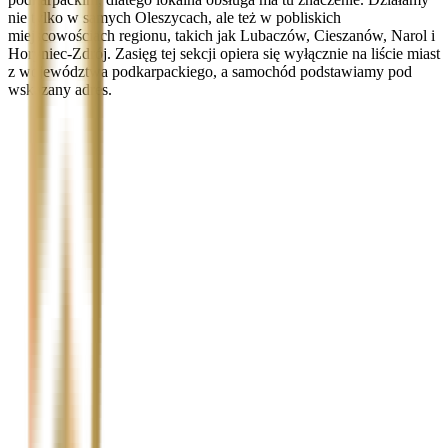
nie tylko w samych Oleszycach, ale też w pobliskich
miejscowościach regionu, takich jak Lubaczów, Cieszanów, Narol i
Horyniec-Zdrój. Zasięg tej sekcji opiera się wyłącznie na liście miast
z województwa podkarpackiego, a samochód podstawiamy pod
wskazany adres.