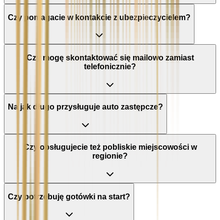
Czy pomagacie w kontakcie z ubezpieczycielem?
Czy mogę skontaktować się mailowo zamiast
telefonicznie?
Na jak długo przysługuje auto zastępcze?
Czy obsługujecie też pobliskie miejscowości w
regionie?
Czy potrzebuję gotówki na start?