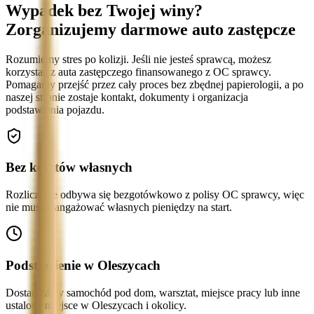
Wypadek bez Twojej winy?
Zorganizujemy darmowe auto zastępcze
Rozumiemy stres po kolizji. Jeśli nie jesteś sprawcą, możesz
korzystać z auta zastępczego finansowanego z OC sprawcy.
Pomagamy przejść przez cały proces bez zbędnej papierologii, a po
naszej stronie zostaje kontakt, dokumenty i organizacja
podstawienia pojazdu.
Bez kosztów własnych
Rozliczenie odbywa się bezgotówkowo z polisy OC sprawcy, więc
nie musisz angażować własnych pieniędzy na start.
Podstawienie w Oleszycach
Dostarczamy samochód pod dom, warsztat, miejsce pracy lub inne
ustalone miejsce w Oleszycach i okolicy.