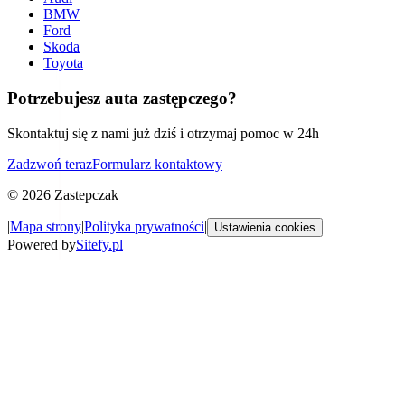
BMW
Ford
Skoda
Toyota
Potrzebujesz auta zastępczego?
Skontaktuj się z nami już dziś i otrzymaj pomoc w 24h
Zadzwoń teraz
Formularz kontaktowy
©
2026
Zastepczak
|
Mapa strony
|
Polityka prywatności
|
Ustawienia cookies
Powered by
Sitefy.pl