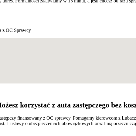
y adres. Formalności załatwiamy w 15 minut, a jeśli chcesz od razu s
 z OC Sprawcy
żesz korzystać z auta zastępczego bez kos
 zastępczy finansowany z OC sprawcy. Pomagamy kierowcom z Lubaczow
ust. 1 ustawy o ubezpieczeniach obowiązkowych oraz linią orzecznic