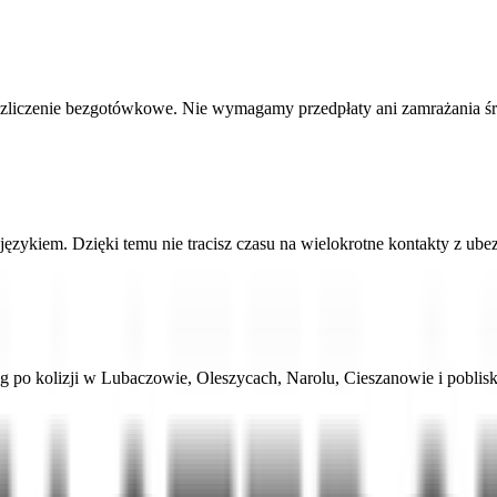
zliczenie bezgotówkowe. Nie wymagamy przedpłaty ani zamrażania ś
zykiem. Dzięki temu nie tracisz czasu na wielokrotne kontakty z ube
g po kolizji w Lubaczowie, Oleszycach, Narolu, Cieszanowie i poblis