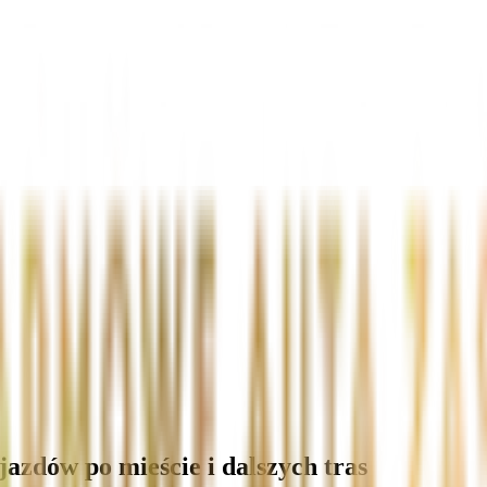
zdów po mieście i dalszych tras