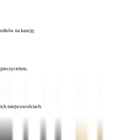
rodków na kaucję.
zpieczycielem.
kich miejscowościach.