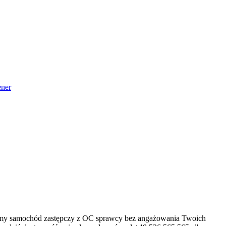
ner
ujemy samochód zastępczy z OC sprawcy bez angażowania Twoich