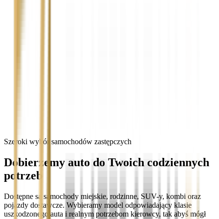
Szeroki wybór samochodów zastępczych
Dobierzemy auto do Twoich codziennych
potrzeb
Dostępne są samochody miejskie, rodzinne, SUV-y, kombi oraz
pojazdy dostawcze. Wybieramy model odpowiadający klasie
uszkodzonego auta i realnym potrzebom kierowcy, tak abyś mógł