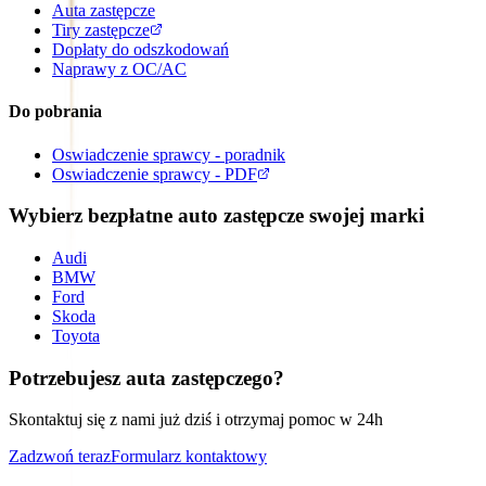
Auta zastępcze
Tiry zastępcze
Dopłaty do odszkodowań
Naprawy z OC/AC
Do pobrania
Oswiadczenie sprawcy - poradnik
Oswiadczenie sprawcy - PDF
Wybierz bezpłatne auto zastępcze swojej marki
Audi
BMW
Ford
Skoda
Toyota
Potrzebujesz auta zastępczego?
Skontaktuj się z nami już dziś i otrzymaj pomoc w 24h
Zadzwoń teraz
Formularz kontaktowy