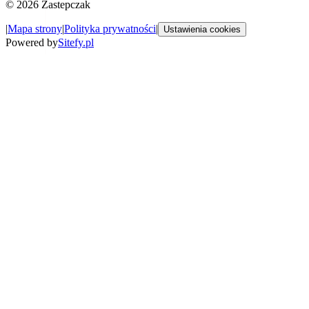
©
2026
Zastepczak
|
Mapa strony
|
Polityka prywatności
|
Ustawienia cookies
Powered by
Sitefy.pl