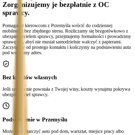
Zorganizujemy je bezpłatnie z OC
sprawcy.
Pomagamy kierowcom z Przemyśla wrócić do codziennej
mobilności bez zbędnego stresu. Rozliczamy się bezgotówkowo z
ubezpieczycielem sprawcy, przejmujemy formalności i prowadzimy
sprawę tak, abyś nie musiał samodzielnie walczyć z papierami.
Zaczynamy od prostego kontaktu i kończymy na podstawieniu auta
pod wskazany adres.
Bez kosztów własnych
Jeśli szkoda nie powstała z Twojej winy, koszty wynajmu pokrywa
ubezpieczyciel sprawcy.
Podstawienie w Przemyślu
Możemy dostarczyć auto pod dom, warsztat, miejsce pracy albo