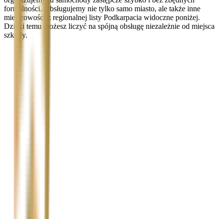
formalności. Obsługujemy nie tylko samo miasto, ale także inne
miejscowości z regionalnej listy Podkarpacia widoczne poniżej.
Dzięki temu możesz liczyć na spójną obsługę niezależnie od miejsca
szkody.