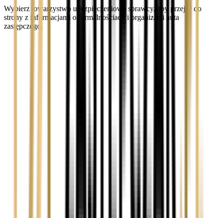
Wybierz towarzystwo ubezpieczeniowe sprawcy, aby przejść do
strony z informacjami o formalnościach i organizacji auta
zastępczego.