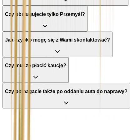
Czy obsługujecie tylko Przemyśl?
Jak szybko mogę się z Wami skontaktować?
Czy muszę płacić kaucję?
Czy pomagacie także po oddaniu auta do naprawy?