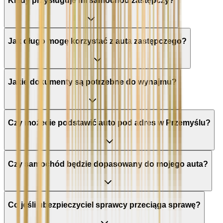
Kiedy przysługuje mi samochód zastępczy?
Jak długo mogę korzystać z auta zastępczego?
Jakie dokumenty są potrzebne do wynajmu?
Czy możecie podstawić auto pod adres w Przemyślu?
Czy samochód będzie dopasowany do mojego auta?
Co jeśli ubezpieczyciel sprawcy przeciąga sprawę?