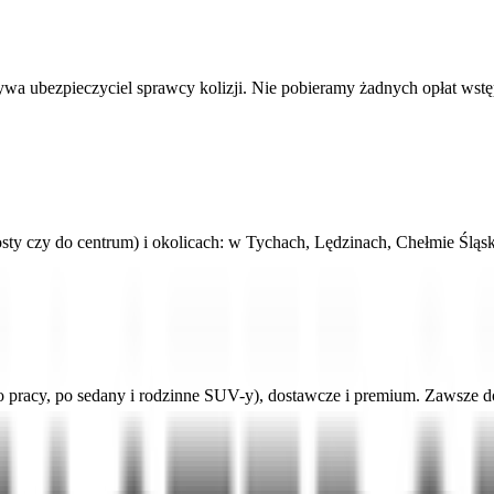
wa ubezpieczyciel sprawcy kolizji. Nie pobieramy żadnych opłat wst
osty czy do centrum) i okolicach: w Tychach, Lędzinach, Chełmie Ślą
o pracy, po sedany i rodzinne SUV-y), dostawcze i premium. Zawsze do