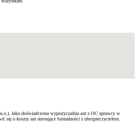
ę wszystkim.
 u.u.o.). Jako doświadczona wypożyczalnia aut z OC sprawcy w
 się o koszty ani stresujące formalności z ubezpieczycielem.