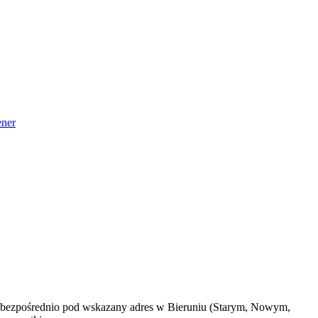
ner
y bezpośrednio pod wskazany adres w Bieruniu (Starym, Nowym,