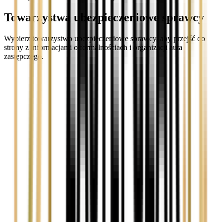
Towarzystwa ubezpieczeniowe sprawcy
Wybierz towarzystwo ubezpieczeniowe sprawcy, aby przejść do
strony z informacjami o formalnościach i organizacji auta
zastępczego.