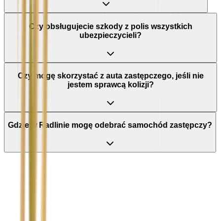
Czy obsługujecie szkody z polis wszystkich
ubezpieczycieli?
Czy mogę skorzystać z auta zastępczego, jeśli nie
jestem sprawcą kolizji?
Gdzie w Radlinie mogę odebrać samochód zastępczy?
Nie wypełniaj tego pola