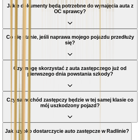
Jakie dokumenty będą potrzebne do wynajęcia auta z
OC sprawcy?
Co się stanie, jeśli naprawa mojego pojazdu przedłuży
się?
Czy mogę skorzystać z auta zastępczego już od
pierwszego dnia powstania szkody?
Czy samochód zastępczy będzie w tej samej klasie co
mój uszkodzony pojazd?
Jak szybko dostarczycie auto zastępcze w Radlinie?