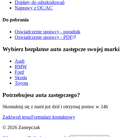
Dopłaty do odszkodowań
Naprawy z OC/AC
Do pobrania
Oswiadczenie sprawcy - poradnik
Oswiadczenie sprawcy - PDF
Wybierz bezpłatne auto zastępcze swojej marki
Audi
BMW
Ford
Skoda
Toyota
Potrzebujesz auta zastępczego?
Skontaktuj się z nami już dziś i otrzymaj pomoc w 24h
Zadzwoń teraz
Formularz kontaktowy
©
2026
Zastepczak