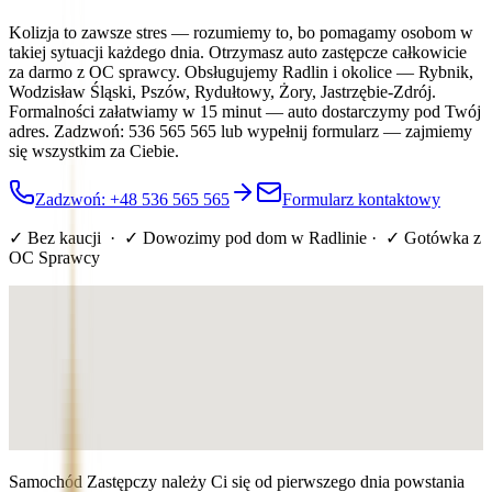
Kolizja to zawsze stres — rozumiemy to, bo pomagamy osobom w
takiej sytuacji każdego dnia. Otrzymasz auto zastępcze całkowicie
za darmo z OC sprawcy. Obsługujemy Radlin i okolice — Rybnik,
Wodzisław Śląski, Pszów, Rydułtowy, Żory, Jastrzębie-Zdrój.
Formalności załatwiamy w 15 minut — auto dostarczymy pod Twój
adres. Zadzwoń: 536 565 565 lub wypełnij formularz — zajmiemy
się wszystkim za Ciebie.
Zadzwoń: +48 536 565 565
Formularz kontaktowy
✓ Bez kaucji · ✓ Dowozimy pod dom
w Radlinie
· ✓ Gotówka z
OC Sprawcy
Samochód Zastępczy należy Ci się od pierwszego dnia powstania