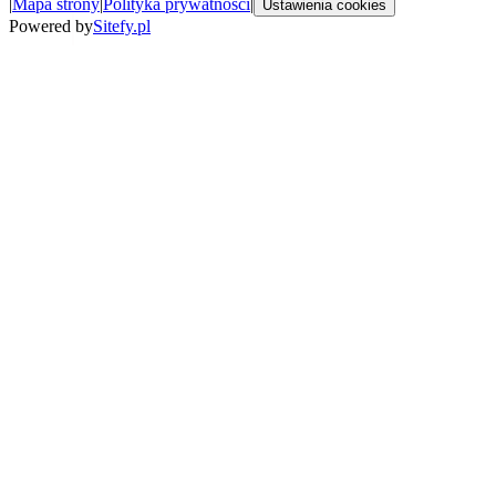
|
Mapa strony
|
Polityka prywatności
|
Ustawienia cookies
Powered by
Sitefy.pl