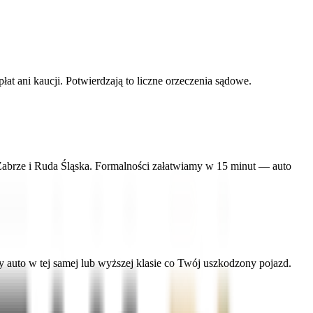
 ani kaucji. Potwierdzają to liczne orzeczenia sądowe.
 Zabrze i Ruda Śląska. Formalności załatwiamy w 15 minut — auto
uto w tej samej lub wyższej klasie co Twój uszkodzony pojazd.