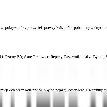
 pokrywa ubezpieczyciel sprawcy kolizji. Nie pobieramy żadnych opłat
ki, Czarny Bór, Stare Tarnowice, Reperty, Pastewnik, a także Bytom,
ejskich przez rodzinne SUV-y po pojazdy dostawcze. Gwarantujemy a