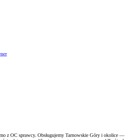
ner
darmo z OC sprawcy. Obsługujemy Tarnowskie Góry i okolice —