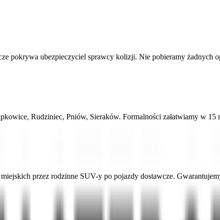
 pokrywa ubezpieczyciel sprawcy kolizji. Nie pobieramy żadnych opłat
rapkowice, Rudziniec, Pniów, Sieraków. Formalności załatwiamy w 15
ejskich przez rodzinne SUV-y po pojazdy dostawcze. Gwarantujemy a