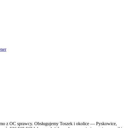
ner
darmo z OC sprawcy. Obsługujemy Toszek i okolice — Pyskowice,