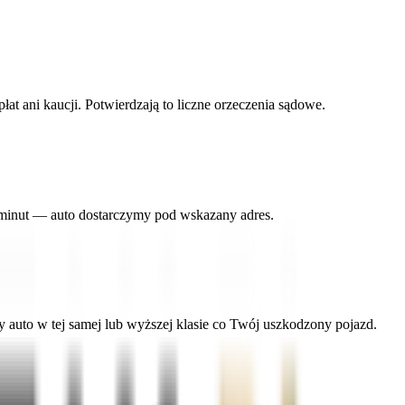
 ani kaucji. Potwierdzają to liczne orzeczenia sądowe.
 minut — auto dostarczymy pod wskazany adres.
uto w tej samej lub wyższej klasie co Twój uszkodzony pojazd.