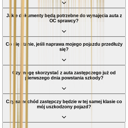
Jakie dokumenty będą potrzebne do wynajęcia auta z
OC sprawcy?
Co się stanie, jeśli naprawa mojego pojazdu przedłuży
się?
Czy mogę skorzystać z auta zastępczego już od
pierwszego dnia powstania szkody?
Czy samochód zastępczy będzie w tej samej klasie co
mój uszkodzony pojazd?