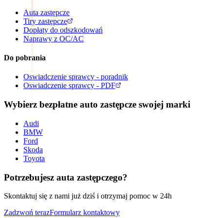
Auta zastępcze
Tiry zastępcze
Dopłaty do odszkodowań
Naprawy z OC/AC
Do pobrania
Oswiadczenie sprawcy - poradnik
Oswiadczenie sprawcy - PDF
Wybierz bezpłatne auto zastępcze swojej marki
Audi
BMW
Ford
Skoda
Toyota
Potrzebujesz auta zastępczego?
Skontaktuj się z nami już dziś i otrzymaj pomoc w 24h
Zadzwoń teraz
Formularz kontaktowy