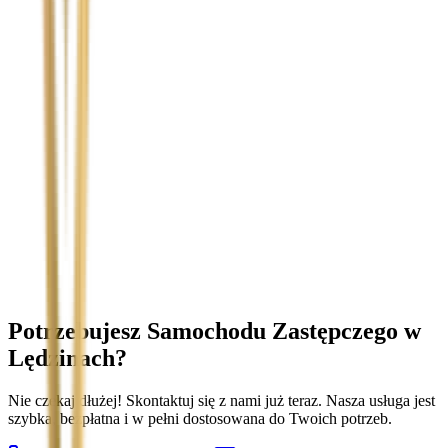
Temat
Treść wiadomości (opcjonalnie)
Wyrażam zgodę na przetwarzanie moich danych osobowych w
celu obsługi zapytania. Zobacz
Politykę Prywatności
.
Potrzebujesz Samochodu Zastępczego
w
Lędzinach
?
Nie czekaj dłużej! Skontaktuj się z nami już teraz. Nasza usługa jest
szybka, bezpłatna i w pełni dostosowana do Twoich potrzeb.