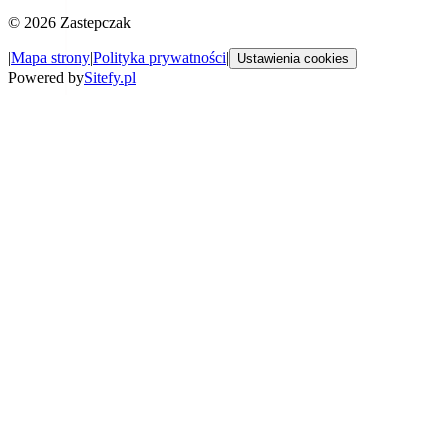
©
2026
Zastepczak
|
Mapa strony
|
Polityka prywatności
|
Ustawienia cookies
Powered by
Sitefy.pl