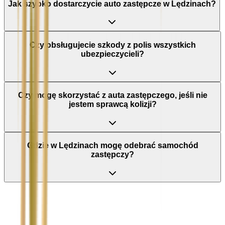
Jak szybko dostarczycie auto zastępcze w Lędzinach?
Czy obsługujecie szkody z polis wszystkich
ubezpieczycieli?
Czy mogę skorzystać z auta zastępczego, jeśli nie
jestem sprawcą kolizji?
Gdzie w Lędzinach mogę odebrać samochód
zastępczy?