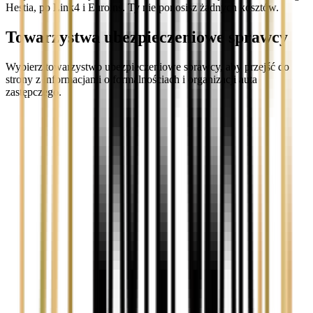
Hestia, po Link4 i Euroins. Ty nie ponosisz żadnych kosztów.
Towarzystwa ubezpieczeniowe sprawcy
Wybierz towarzystwo ubezpieczeniowe sprawcy, aby przejść do
strony z informacjami o formalnościach i organizacji auta
zastępczego.