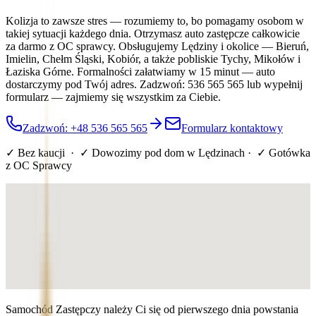
Kolizja to zawsze stres — rozumiemy to, bo pomagamy osobom w
takiej sytuacji każdego dnia. Otrzymasz auto zastępcze całkowicie
za darmo z OC sprawcy. Obsługujemy Lędziny i okolice — Bieruń,
Imielin, Chełm Śląski, Kobiór, a także pobliskie Tychy, Mikołów i
Łaziska Górne. Formalności załatwiamy w 15 minut — auto
dostarczymy pod Twój adres. Zadzwoń: 536 565 565 lub wypełnij
formularz — zajmiemy się wszystkim za Ciebie.
Zadzwoń: +48 536 565 565
Formularz kontaktowy
✓ Bez kaucji · ✓ Dowozimy pod dom
w Lędzinach
· ✓ Gotówka
z OC Sprawcy
Samochód Zastępczy należy Ci się od pierwszego dnia powstania