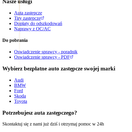
Nasze usługi
Auta zastępcze
Tiry zastępcze
Dopłaty do odszkodowań
Naprawy z OC/AC
Do pobrania
Oswiadczenie sprawcy - poradnik
Oswiadczenie sprawcy - PDF
Wybierz bezpłatne auto zastępcze swojej marki
Audi
BMW
Ford
Skoda
Toyota
Potrzebujesz auta zastępczego?
Skontaktuj się z nami już dziś i otrzymaj pomoc w 24h