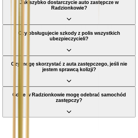
Jak szybko dostarczycie auto zastępcze w
Radzionkowie?
Czy obsługujecie szkody z polis wszystkich
ubezpieczycieli?
Czy mogę skorzystać z auta zastępczego, jeśli nie
jestem sprawcą kolizji?
Gdzie w Radzionkowie mogę odebrać samochód
zastępczy?