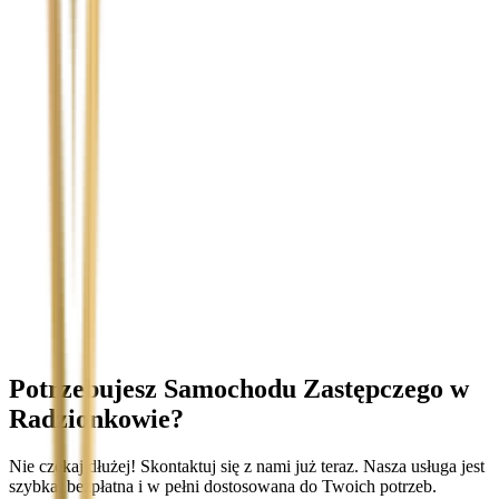
Temat
Treść wiadomości (opcjonalnie)
Wyrażam zgodę na przetwarzanie moich danych osobowych w
celu obsługi zapytania. Zobacz
Politykę Prywatności
.
Potrzebujesz Samochodu Zastępczego
w
Radzionkowie
?
Nie czekaj dłużej! Skontaktuj się z nami już teraz. Nasza usługa jest
szybka, bezpłatna i w pełni dostosowana do Twoich potrzeb.