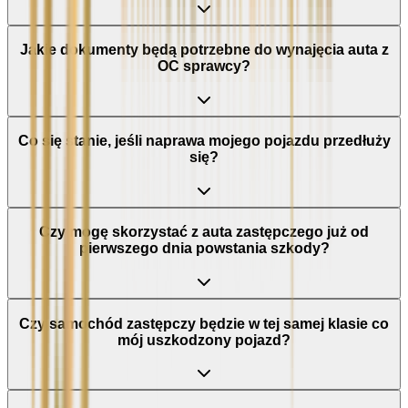
Jakie dokumenty będą potrzebne do wynajęcia auta z
OC sprawcy?
Co się stanie, jeśli naprawa mojego pojazdu przedłuży
się?
Czy mogę skorzystać z auta zastępczego już od
pierwszego dnia powstania szkody?
Czy samochód zastępczy będzie w tej samej klasie co
mój uszkodzony pojazd?