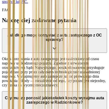
sprawcy lub AC.
FAQ
Najczęściej zadawane pytania
Jak długo mogę korzystać z auta zastępczego z OC
sprawcy?
Okres korzystania z auta zastępczego jest uzależniony od czasu
naprawy uszkodzonego pojazdu. Zgodnie z utrwalonym
orzecznictwem Sądu Najwyższego, poszkodowanemu przysługuje
pojazd zastępczy przez cały okres technologicznie uzasadnionej
naprawy. Wynajmujemy auto zastępcze już od pierwszego dnia
powstania szkody — niezależnie od tego, czy pojazd jest niejezdny,
czy czeka na wycenę rzeczoznawcy.
Czy muszę ponosić jakiekolwiek koszty wynajmu auta
zastępczego w Radzionkowie?