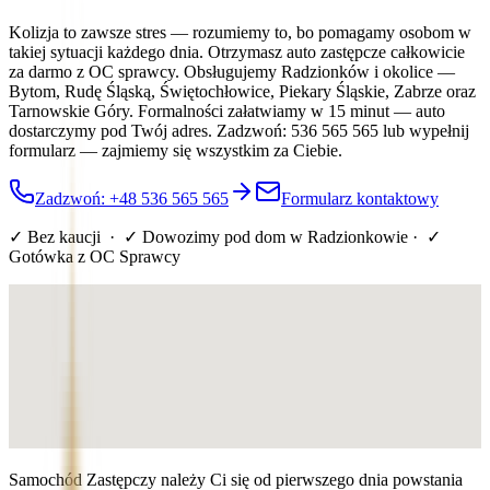
Kolizja to zawsze stres — rozumiemy to, bo pomagamy osobom w
takiej sytuacji każdego dnia. Otrzymasz auto zastępcze całkowicie
za darmo z OC sprawcy. Obsługujemy Radzionków i okolice —
Bytom, Rudę Śląską, Świętochłowice, Piekary Śląskie, Zabrze oraz
Tarnowskie Góry. Formalności załatwiamy w 15 minut — auto
dostarczymy pod Twój adres. Zadzwoń: 536 565 565 lub wypełnij
formularz — zajmiemy się wszystkim za Ciebie.
Zadzwoń: +48 536 565 565
Formularz kontaktowy
✓ Bez kaucji · ✓ Dowozimy pod dom
w Radzionkowie
· ✓
Gotówka z OC Sprawcy
Samochód Zastępczy należy Ci się od pierwszego dnia powstania