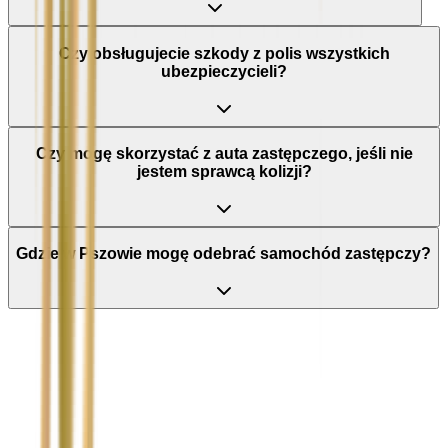
Czy obsługujecie szkody z polis wszystkich
ubezpieczycieli?
Czy mogę skorzystać z auta zastępczego, jeśli nie
jestem sprawcą kolizji?
Gdzie w Pszowie mogę odebrać samochód zastępczy?
Nie wypełniaj tego pola