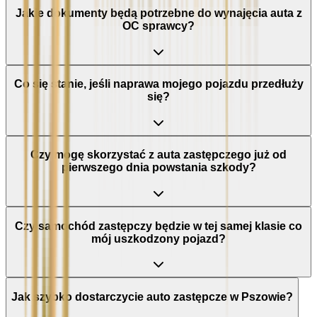
Jakie dokumenty będą potrzebne do wynajęcia auta z
OC sprawcy?
Co się stanie, jeśli naprawa mojego pojazdu przedłuży
się?
Czy mogę skorzystać z auta zastępczego już od
pierwszego dnia powstania szkody?
Czy samochód zastępczy będzie w tej samej klasie co
mój uszkodzony pojazd?
Jak szybko dostarczycie auto zastępcze w Pszowie?