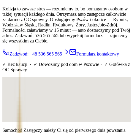
Kolizja to zawsze stres — rozumiemy to, bo pomagamy osobom w
takiej sytuacji każdego dnia. Otrzymasz auto zastępcze całkowicie
za darmo z OC sprawcy. Obsługujemy Pszów i okolice — Rybnik,
Wodzisław Śląski, Radlin, Rydułtowy, Żory, Jastrzębie-Zdrój.
Formalności załatwiamy w 15 minut — auto dostarczymy pod Twój
adres. Zadzwoń: 536 565 565 lub wypełnij formularz — zajmiemy
się wszystkim za Ciebie.
Zadzwoń: +48 536 565 565
Formularz kontaktowy
✓ Bez kaucji · ✓ Dowozimy pod dom
w Pszowie
· ✓ Gotówka z
OC Sprawcy
Samochód Zastępczy należy Ci się od pierwszego dnia powstania