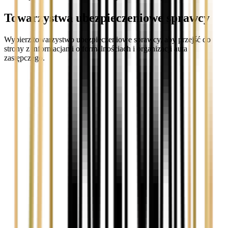
Towarzystwa ubezpieczeniowe sprawcy
Wybierz towarzystwo ubezpieczeniowe sprawcy, aby przejść do
strony z informacjami o formalnościach i organizacji auta
zastępczego.