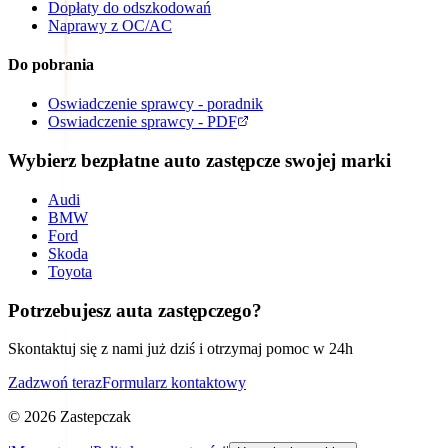
Dopłaty do odszkodowań
Naprawy z OC/AC
Do pobrania
Oswiadczenie sprawcy - poradnik
Oswiadczenie sprawcy - PDF
Wybierz bezpłatne auto zastępcze swojej marki
Audi
BMW
Ford
Skoda
Toyota
Potrzebujesz auta zastępczego?
Skontaktuj się z nami już dziś i otrzymaj pomoc w 24h
Zadzwoń teraz
Formularz kontaktowy
©
2026
Zastepczak