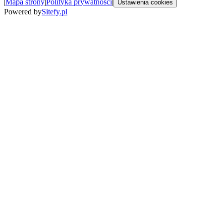
|
Mapa strony
|
Polityka prywatności
|
Ustawienia cookies
Powered by
Sitefy.pl