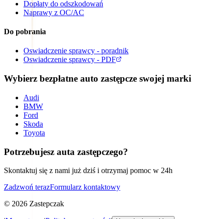
Dopłaty do odszkodowań
Naprawy z OC/AC
Do pobrania
Oswiadczenie sprawcy - poradnik
Oswiadczenie sprawcy - PDF
Wybierz bezpłatne auto zastępcze swojej marki
Audi
BMW
Ford
Skoda
Toyota
Potrzebujesz auta zastępczego?
Skontaktuj się z nami już dziś i otrzymaj pomoc w 24h
Zadzwoń teraz
Formularz kontaktowy
©
2026
Zastepczak