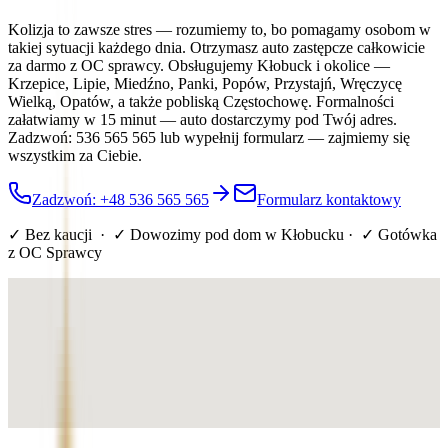
Kolizja to zawsze stres — rozumiemy to, bo pomagamy osobom w
takiej sytuacji każdego dnia. Otrzymasz auto zastępcze całkowicie
za darmo z OC sprawcy. Obsługujemy Kłobuck i okolice —
Krzepice, Lipie, Miedźno, Panki, Popów, Przystajń, Wręczycę
Wielką, Opatów, a także pobliską Częstochowę. Formalności
załatwiamy w 15 minut — auto dostarczymy pod Twój adres.
Zadzwoń: 536 565 565 lub wypełnij formularz — zajmiemy się
wszystkim za Ciebie.
Zadzwoń: +48 536 565 565
Formularz kontaktowy
✓ Bez kaucji · ✓ Dowozimy pod dom
w Kłobucku
· ✓ Gotówka
z OC Sprawcy