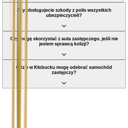
Czy obsługujecie szkody z polis wszystkich
ubezpieczycieli?
Czy mogę skorzystać z auta zastępczego, jeśli nie
jestem sprawcą kolizji?
Gdzie w Kłobucku mogę odebrać samochód
zastępczy?
Nie wypełniaj tego pola