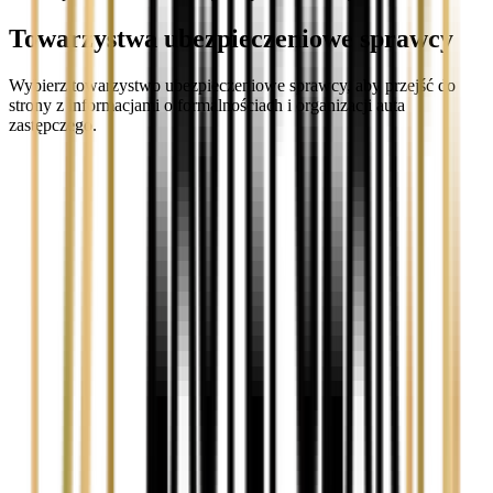
Towarzystwa ubezpieczeniowe sprawcy
Wybierz towarzystwo ubezpieczeniowe sprawcy, aby przejść do
strony z informacjami o formalnościach i organizacji auta
zastępczego.