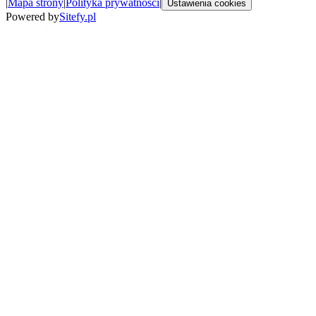
|
Mapa strony
|
Polityka prywatności
|
Ustawienia cookies
Powered by
Sitefy.pl