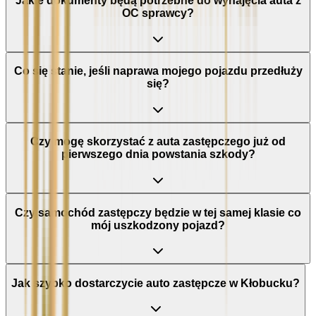
Jakie dokumenty będą potrzebne do wynajęcia auta z
OC sprawcy?
Co się stanie, jeśli naprawa mojego pojazdu przedłuży
się?
Czy mogę skorzystać z auta zastępczego już od
pierwszego dnia powstania szkody?
Czy samochód zastępczy będzie w tej samej klasie co
mój uszkodzony pojazd?
Jak szybko dostarczycie auto zastępcze w Kłobucku?