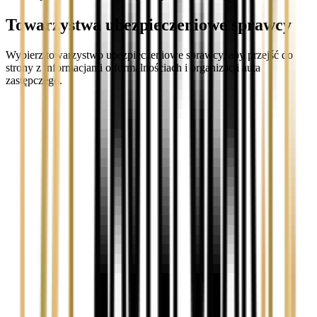
Towarzystwa ubezpieczeniowe sprawcy
Wybierz towarzystwo ubezpieczeniowe sprawcy, aby przejść do
strony z informacjami o formalnościach i organizacji auta
zastępczego.