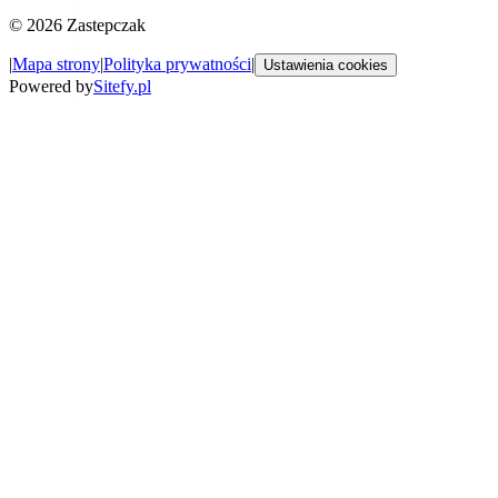
©
2026
Zastepczak
|
Mapa strony
|
Polityka prywatności
|
Ustawienia cookies
Powered by
Sitefy.pl