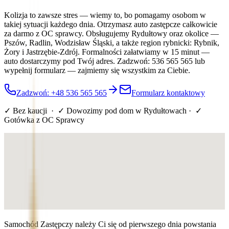
Kolizja to zawsze stres — wiemy to, bo pomagamy osobom w
takiej sytuacji każdego dnia. Otrzymasz auto zastępcze całkowicie
za darmo z OC sprawcy. Obsługujemy Rydułtowy oraz okolice —
Pszów, Radlin, Wodzisław Śląski, a także region rybnicki: Rybnik,
Żory i Jastrzębie-Zdrój. Formalności załatwiamy w 15 minut —
auto dostarczymy pod Twój adres. Zadzwoń: 536 565 565 lub
wypełnij formularz — zajmiemy się wszystkim za Ciebie.
Zadzwoń: +48 536 565 565
Formularz kontaktowy
✓ Bez kaucji · ✓ Dowozimy pod dom
w Rydułtowach
· ✓
Gotówka z OC Sprawcy
Samochód Zastępczy należy Ci się od pierwszego dnia powstania