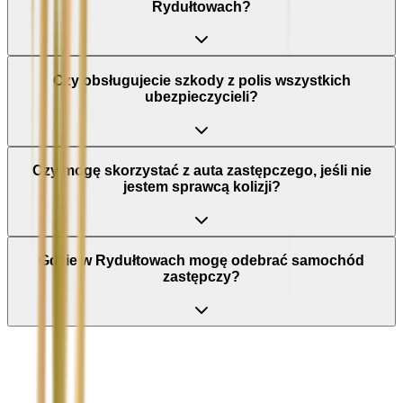
Rydułtowach?
Czy obsługujecie szkody z polis wszystkich
ubezpieczycieli?
Czy mogę skorzystać z auta zastępczego, jeśli nie
jestem sprawcą kolizji?
Gdzie w Rydułtowach mogę odebrać samochód
zastępczy?