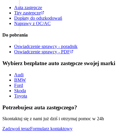
Auta zastępcze
Tiry zastępcze
Dopłaty do odszkodowań
Naprawy z OC/AC
Do pobrania
Oswiadczenie sprawcy - poradnik
Oswiadczenie sprawcy - PDF
Wybierz bezpłatne auto zastępcze swojej marki
Audi
BMW
Ford
Skoda
Toyota
Potrzebujesz auta zastępczego?
Skontaktuj się z nami już dziś i otrzymaj pomoc w 24h
Zadzwoń teraz
Formularz kontaktowy