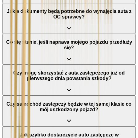
Jakie dokumenty będą potrzebne do wynajęcia auta z
OC sprawcy?
Co się stanie, jeśli naprawa mojego pojazdu przedłuży
się?
Czy mogę skorzystać z auta zastępczego już od
pierwszego dnia powstania szkody?
Czy samochód zastępczy będzie w tej samej klasie co
mój uszkodzony pojazd?
Jak szybko dostarczycie auto zastępcze w