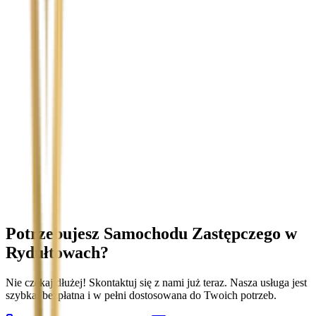
Temat
Treść wiadomości (opcjonalnie)
Wyrażam zgodę na przetwarzanie moich danych osobowych w
celu obsługi zapytania. Zobacz
Politykę Prywatności
.
Potrzebujesz Samochodu Zastępczego
w
Rydułtowach
?
Nie czekaj dłużej! Skontaktuj się z nami już teraz. Nasza usługa jest
szybka, bezpłatna i w pełni dostosowana do Twoich potrzeb.