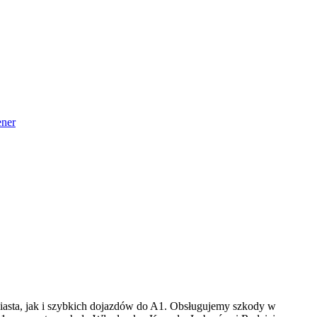
ner
iasta, jak i szybkich dojazdów do A1. Obsługujemy szkody w