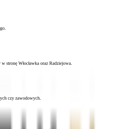
ego.
dy w stronę Włocławka oraz Radziejowa.
nnych czy zawodowych.