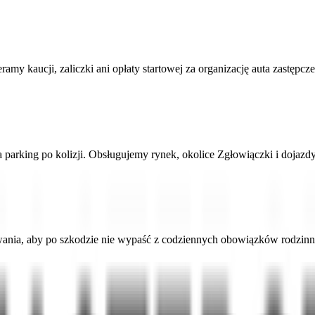
amy kaucji, zaliczki ani opłaty startowej za organizację auta zastępcz
 parking po kolizji. Obsługujemy rynek, okolice Zgłowiączki i dojaz
wania, aby po szkodzie nie wypaść z codziennych obowiązków rodzi