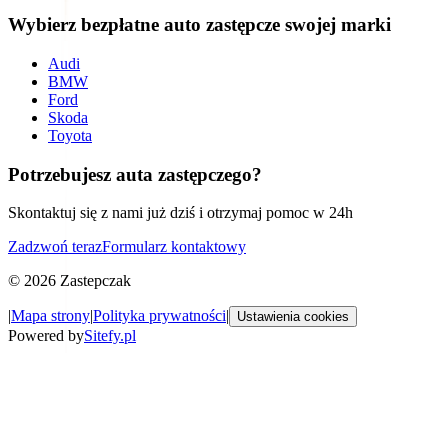
Wybierz bezpłatne auto zastępcze swojej marki
Audi
BMW
Ford
Skoda
Toyota
Potrzebujesz auta zastępczego?
Skontaktuj się z nami już dziś i otrzymaj pomoc w 24h
Zadzwoń teraz
Formularz kontaktowy
©
2026
Zastepczak
|
Mapa strony
|
Polityka prywatności
|
Ustawienia cookies
Powered by
Sitefy.pl