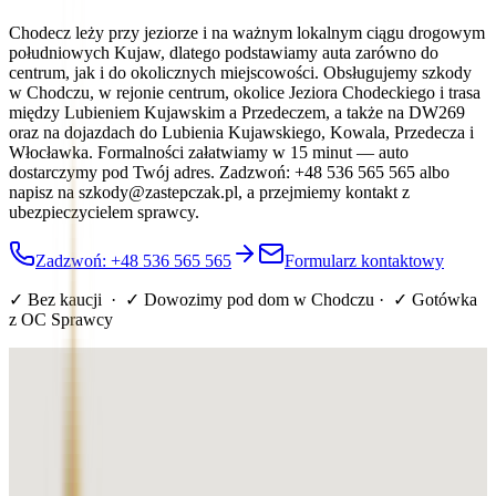
Chodecz leży przy jeziorze i na ważnym lokalnym ciągu drogowym
południowych Kujaw, dlatego podstawiamy auta zarówno do
centrum, jak i do okolicznych miejscowości. Obsługujemy szkody
w Chodczu, w rejonie centrum, okolice Jeziora Chodeckiego i trasa
między Lubieniem Kujawskim a Przedeczem, a także na DW269
oraz na dojazdach do Lubienia Kujawskiego, Kowala, Przedecza i
Włocławka. Formalności załatwiamy w 15 minut — auto
dostarczymy pod Twój adres. Zadzwoń: +48 536 565 565 albo
napisz na szkody@zastepczak.pl, a przejmiemy kontakt z
ubezpieczycielem sprawcy.
Zadzwoń: +48 536 565 565
Formularz kontaktowy
✓ Bez kaucji · ✓ Dowozimy pod dom
w Chodczu
· ✓ Gotówka
z OC Sprawcy