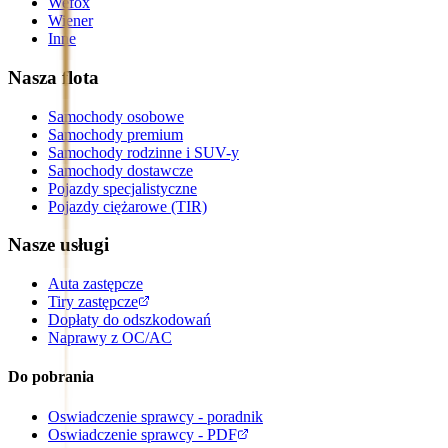
Wefox
Wiener
Inne
Nasza flota
Samochody osobowe
Samochody premium
Samochody rodzinne i SUV-y
Samochody dostawcze
Pojazdy specjalistyczne
Pojazdy ciężarowe (TIR)
Nasze usługi
Auta zastępcze
Tiry zastępcze
Dopłaty do odszkodowań
Naprawy z OC/AC
Do pobrania
Oswiadczenie sprawcy - poradnik
Oswiadczenie sprawcy - PDF