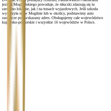
jeziora Mogileńskiego powoduje, że stłuczki zdarzają się tu
zarówno lokalnie, jak i na trasach wyjazdowych. Jeśli szkoda
wydarzyła się w Mogilnie lub w okolicy, podstawimy auto
zastępcze pod wskazany adres. Obsługujemy całe województwo
kujawsko-pomorskie i wszystkie 16 województw w Polsce.