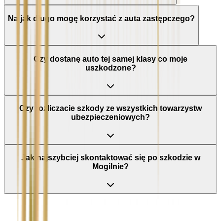
Na jak długo mogę korzystać z auta zastępczego?
Czy dostanę auto tej samej klasy co moje
uszkodzone?
Czy rozliczacie szkody ze wszystkich towarzystw
ubezpieczeniowych?
Jak najszybciej skontaktować się po szkodzie w
Mogilnie?