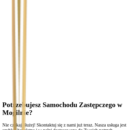
Temat
Treść wiadomości (opcjonalnie)
Wyrażam zgodę na przetwarzanie moich danych osobowych w
celu obsługi zapytania. Zobacz
Politykę Prywatności
.
Potrzebujesz Samochodu Zastępczego
w
Mogilnie
?
Nie czekaj dłużej! Skontaktuj się z nami już teraz. Nasza usługa jest