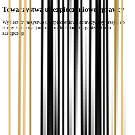
Towarzystwa ubezpieczeniowe sprawcy
Wybierz towarzystwo ubezpieczeniowe sprawcy, aby przejść do
strony z informacjami o formalnościach i organizacji auta
zastępczego.