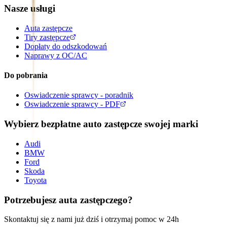
Nasze usługi
Auta zastępcze
Tiry zastępcze
Dopłaty do odszkodowań
Naprawy z OC/AC
Do pobrania
Oswiadczenie sprawcy - poradnik
Oswiadczenie sprawcy - PDF
Wybierz bezpłatne auto zastępcze swojej marki
Audi
BMW
Ford
Skoda
Toyota
Potrzebujesz auta zastępczego?
Skontaktuj się z nami już dziś i otrzymaj pomoc w 24h