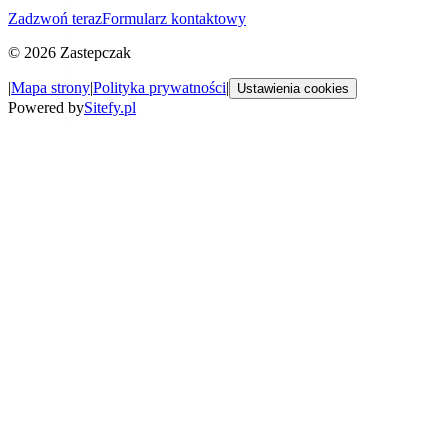
Zadzwoń teraz
Formularz kontaktowy
©
2026
Zastepczak
|
Mapa strony
|
Polityka prywatności
|
Ustawienia cookies
Powered by
Sitefy.pl