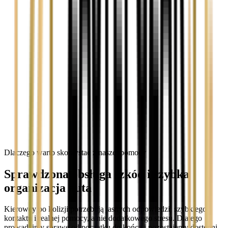
Dlaczego warto skorzystać z naszej pomocy
Sprawdzona obsługa szkód i szybka
organizacja auta
Kierowcy po kolizji potrzebują jasnych odpowiedzi, szybkiego
kontaktu i realnej pomocy, a nie dodatkowego stresu. Dlatego
prowadzimy sprawę od początku do końca i pozostajemy dostępni