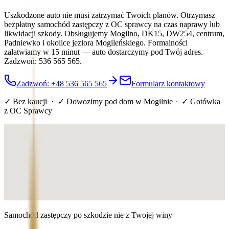
Uszkodzone auto nie musi zatrzymać Twoich planów. Otrzymasz
bezpłatny samochód zastępczy z OC sprawcy na czas naprawy lub
likwidacji szkody. Obsługujemy Mogilno, DK15, DW254, centrum,
Padniewko i okolice jeziora Mogileńskiego. Formalności
załatwiamy w 15 minut — auto dostarczymy pod Twój adres.
Zadzwoń: 536 565 565.
Zadzwoń: +48 536 565 565
Formularz kontaktowy
✓ Bez kaucji · ✓ Dowozimy pod dom
w Mogilnie
· ✓ Gotówka
z OC Sprawcy
Samochód zastępczy po szkodzie nie z Twojej winy