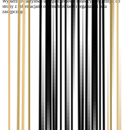
Wybierz towarzystwo ubezpieczeniowe sprawcy, aby przejść do
strony z informacjami o formalnościach i organizacji auta
zastępczego.