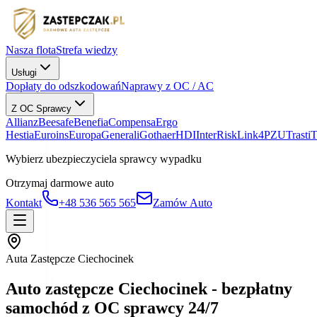
Nasza flota
Strefa wiedzy
Usługi
Dopłaty do odszkodowań
Naprawy z OC / AC
Z OC Sprawcy
Allianz
Beesafe
Benefia
Compensa
Ergo
Hestia
Euroins
Europa
Generali
Gothaer
HDI
InterRisk
Link4
PZU
Trasti
Wybierz ubezpieczyciela sprawcy wypadku
Otrzymaj darmowe auto
Kontakt
+48 536 565 565
Zamów Auto
Auta Zastępcze Ciechocinek
Auto zastępcze Ciechocinek - bezpłatny
samochód z OC sprawcy 24/7