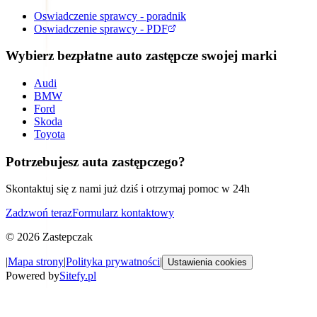
Oswiadczenie sprawcy - poradnik
Oswiadczenie sprawcy - PDF
Wybierz bezpłatne auto zastępcze swojej marki
Audi
BMW
Ford
Skoda
Toyota
Potrzebujesz auta zastępczego?
Skontaktuj się z nami już dziś i otrzymaj pomoc w 24h
Zadzwoń teraz
Formularz kontaktowy
©
2026
Zastepczak
|
Mapa strony
|
Polityka prywatności
|
Ustawienia cookies
Powered by
Sitefy.pl