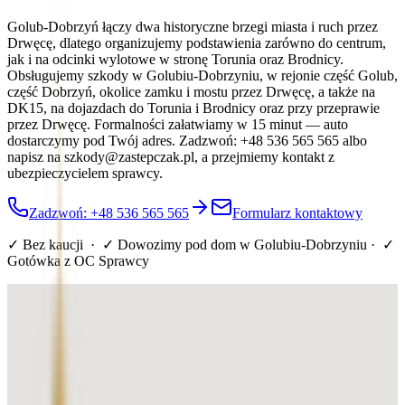
Golub-Dobrzyń łączy dwa historyczne brzegi miasta i ruch przez
Drwęcę, dlatego organizujemy podstawienia zarówno do centrum,
jak i na odcinki wylotowe w stronę Torunia oraz Brodnicy.
Obsługujemy szkody w Golubiu-Dobrzyniu, w rejonie część Golub,
część Dobrzyń, okolice zamku i mostu przez Drwęcę, a także na
DK15, na dojazdach do Torunia i Brodnicy oraz przy przeprawie
przez Drwęcę. Formalności załatwiamy w 15 minut — auto
dostarczymy pod Twój adres. Zadzwoń: +48 536 565 565 albo
napisz na szkody@zastepczak.pl, a przejmiemy kontakt z
ubezpieczycielem sprawcy.
Zadzwoń: +48 536 565 565
Formularz kontaktowy
✓ Bez kaucji · ✓ Dowozimy pod dom
w Golubiu-Dobrzyniu
· ✓
Gotówka z OC Sprawcy