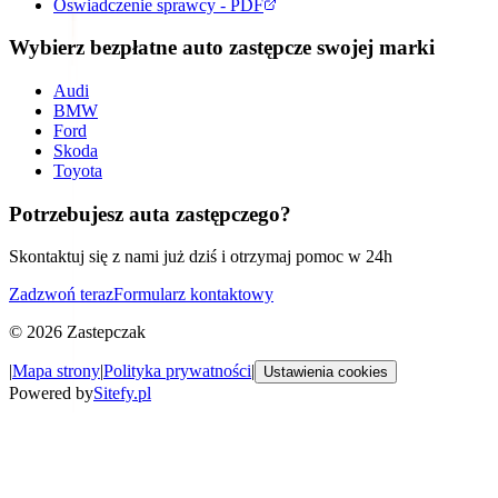
Oswiadczenie sprawcy - PDF
Wybierz bezpłatne auto zastępcze swojej marki
Audi
BMW
Ford
Skoda
Toyota
Potrzebujesz auta zastępczego?
Skontaktuj się z nami już dziś i otrzymaj pomoc w 24h
Zadzwoń teraz
Formularz kontaktowy
©
2026
Zastepczak
|
Mapa strony
|
Polityka prywatności
|
Ustawienia cookies
Powered by
Sitefy.pl