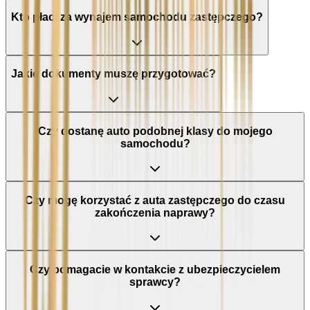
Kto płaci za wynajem samochodu zastępczego?
Jakie dokumenty muszę przygotować?
Czy dostanę auto podobnej klasy do mojego
samochodu?
Czy mogę korzystać z auta zastępczego do czasu
zakończenia naprawy?
Czy pomagacie w kontakcie z ubezpieczycielem
sprawcy?