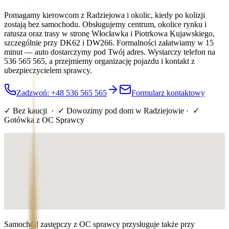
Pomagamy kierowcom z Radziejowa i okolic, kiedy po kolizji
zostają bez samochodu. Obsługujemy centrum, okolice rynku i
ratusza oraz trasy w stronę Włocławka i Piotrkowa Kujawskiego,
szczególnie przy DK62 i DW266. Formalności załatwiamy w 15
minut — auto dostarczymy pod Twój adres. Wystarczy telefon na
536 565 565, a przejmiemy organizację pojazdu i kontakt z
ubezpieczycielem sprawcy.
Zadzwoń: +48 536 565 565
Formularz kontaktowy
✓ Bez kaucji · ✓ Dowozimy pod dom
w Radziejowie
· ✓
Gotówka z OC Sprawcy
Samochód zastępczy z OC sprawcy przysługuje także przy