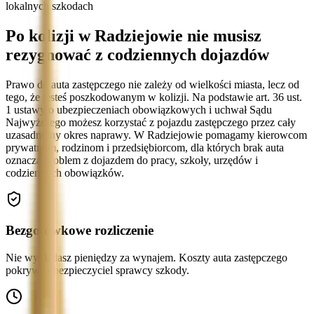
lokalnych szkodach
Po kolizji w Radziejowie nie musisz
rezygnować z codziennych dojazdów
Prawo do auta zastępczego nie zależy od wielkości miasta, lecz od
tego, że jesteś poszkodowanym w kolizji. Na podstawie art. 36 ust.
1 ustawy o ubezpieczeniach obowiązkowych i uchwał Sądu
Najwyższego możesz korzystać z pojazdu zastępczego przez cały
uzasadniony okres naprawy. W Radziejowie pomagamy kierowcom
prywatnym, rodzinom i przedsiębiorcom, dla których brak auta
oznacza problem z dojazdem do pracy, szkoły, urzędów i
codziennych obowiązków.
Bezgotówkowe rozliczenie
Nie wykładasz pieniędzy za wynajem. Koszty auta zastępczego
pokrywa ubezpieczyciel sprawcy szkody.