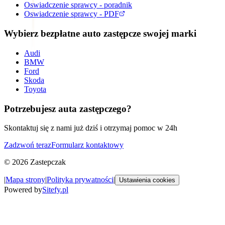
Oswiadczenie sprawcy - poradnik
Oswiadczenie sprawcy - PDF
Wybierz bezpłatne auto zastępcze swojej marki
Audi
BMW
Ford
Skoda
Toyota
Potrzebujesz auta zastępczego?
Skontaktuj się z nami już dziś i otrzymaj pomoc w 24h
Zadzwoń teraz
Formularz kontaktowy
©
2026
Zastepczak
|
Mapa strony
|
Polityka prywatności
|
Ustawienia cookies
Powered by
Sitefy.pl