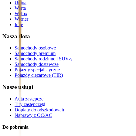
Uniqa
Warta
Wefox
Wiener
Inne
Nasza flota
Samochody osobowe
Samochody premium
Samochody rodzinne i SUV-y
Samochody dostawcze
Pojazdy specjalistyczne
Pojazdy ciężarowe (TIR)
Nasze usługi
Auta zastępcze
Tiry zastępcze
Dopłaty do odszkodowań
Naprawy z OC/AC
Do pobrania