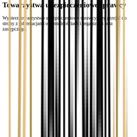
Towarzystwa ubezpieczeniowe sprawcy
Wybierz towarzystwo ubezpieczeniowe sprawcy, aby przejść do
strony z informacjami o formalnościach i organizacji auta
zastępczego.