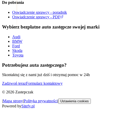
Do pobrania
Oswiadczenie sprawcy - poradnik
Oswiadczenie sprawcy - PDF
Wybierz bezpłatne auto zastępcze swojej marki
Audi
BMW
Ford
Skoda
Toyota
Potrzebujesz auta zastępczego?
Skontaktuj się z nami już dziś i otrzymaj pomoc w 24h
Zadzwoń teraz
Formularz kontaktowy
©
2026
Zastepczak
|
Mapa strony
|
Polityka prywatności
|
Ustawienia cookies
Powered by
Sitefy.pl