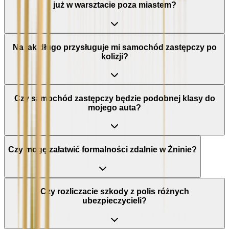
już w warsztacie poza miastem?
Na jak długo przysługuje mi samochód zastępczy po
kolizji?
Czy samochód zastępczy będzie podobnej klasy do
mojego auta?
Czy mogę załatwić formalności zdalnie w Żninie?
Czy rozliczacie szkody z polis różnych
ubezpieczycieli?