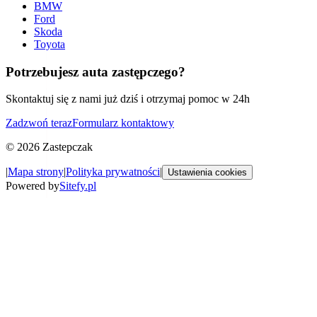
BMW
Ford
Skoda
Toyota
Potrzebujesz auta zastępczego?
Skontaktuj się z nami już dziś i otrzymaj pomoc w 24h
Zadzwoń teraz
Formularz kontaktowy
©
2026
Zastepczak
|
Mapa strony
|
Polityka prywatności
|
Ustawienia cookies
Powered by
Sitefy.pl