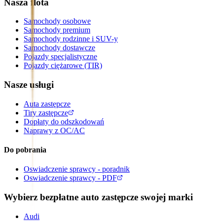
Nasza flota
Samochody osobowe
Samochody premium
Samochody rodzinne i SUV-y
Samochody dostawcze
Pojazdy specjalistyczne
Pojazdy ciężarowe (TIR)
Nasze usługi
Auta zastępcze
Tiry zastępcze
Dopłaty do odszkodowań
Naprawy z OC/AC
Do pobrania
Oswiadczenie sprawcy - poradnik
Oswiadczenie sprawcy - PDF
Wybierz bezpłatne auto zastępcze swojej marki
Audi