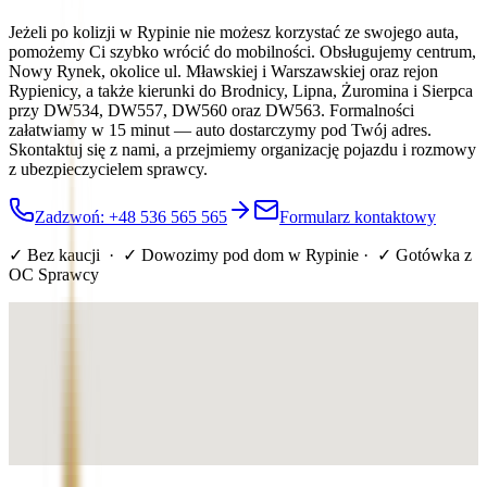
Jeżeli po kolizji w Rypinie nie możesz korzystać ze swojego auta,
pomożemy Ci szybko wrócić do mobilności. Obsługujemy centrum,
Nowy Rynek, okolice ul. Mławskiej i Warszawskiej oraz rejon
Rypienicy, a także kierunki do Brodnicy, Lipna, Żuromina i Sierpca
przy DW534, DW557, DW560 oraz DW563. Formalności
załatwiamy w 15 minut — auto dostarczymy pod Twój adres.
Skontaktuj się z nami, a przejmiemy organizację pojazdu i rozmowy
z ubezpieczycielem sprawcy.
Zadzwoń: +48 536 565 565
Formularz kontaktowy
✓ Bez kaucji · ✓ Dowozimy pod dom
w Rypinie
· ✓ Gotówka z
OC Sprawcy