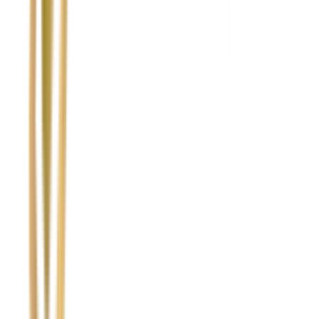
Marka i model uszkodzonego pojazdu
Ubezpieczyciel sprawcy