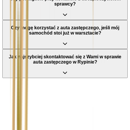
sprawcy?
Czy mogę korzystać z auta zastępczego, jeśli mój
samochód stoi już w warsztacie?
Jak najszybciej skontaktować się z Wami w sprawie
auta zastępczego w Rypinie?
Nie wypełniaj tego pola
Imię i nazwisko / Firma
*
Numer telefonu
*