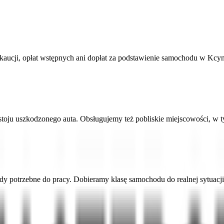
cji, opłat wstępnych ani dopłat za podstawienie samochodu w Kcyn
toju uszkodzonego auta. Obsługujemy też pobliskie miejscowości, w t
y potrzebne do pracy. Dobieramy klasę samochodu do realnej sytuacji