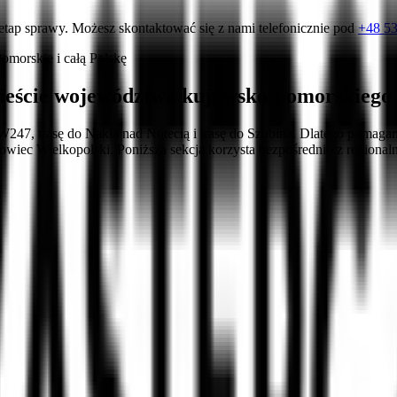
etap sprawy. Możesz skontaktować się z nami telefonicznie pod
+48 53
morskie i całą Polskę
ieście województwa kujawsko-pomorskiego
W247, trasę do Nakła nad Notecią i trasę do Szubina. Dlatego pomaga
owiec Wielkopolski. Poniższa sekcja korzysta bezpośrednio z regiona