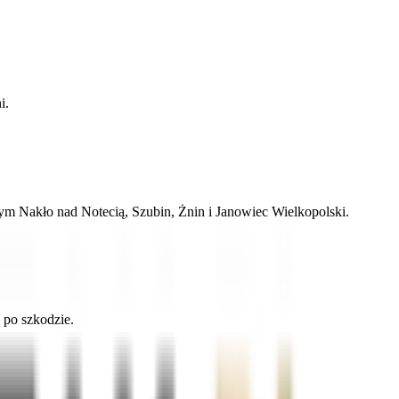
i.
ym Nakło nad Notecią, Szubin, Żnin i Janowiec Wielkopolski.
 po szkodzie.