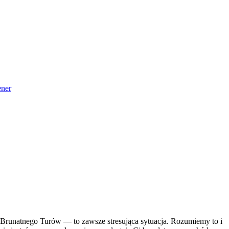
ner
a Brunatnego Turów — to zawsze stresująca sytuacja. Rozumiemy to i