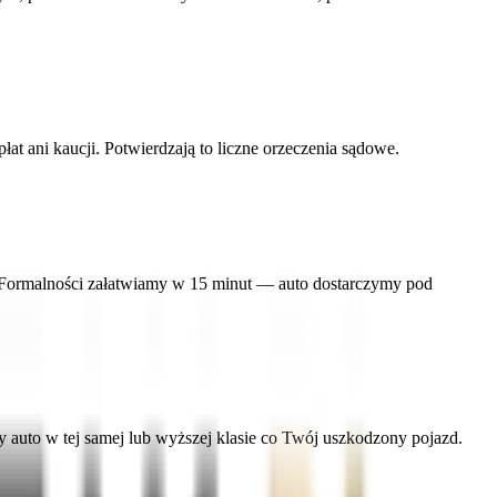
 ani kaucji. Potwierdzają to liczne orzeczenia sądowe.
ec. Formalności załatwiamy w 15 minut — auto dostarczymy pod
uto w tej samej lub wyższej klasie co Twój uszkodzony pojazd.