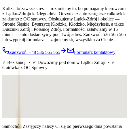
Kolizja to zawsze stres — rozumiemy to, bo pomagamy kierowcom
z Lądku-Zdroju każdego dnia. Otrzymasz auto zastępcze całkowicie
za darmo z OC sprawcy. Obsługujemy Lądek-Zdrój i okolice —
Stronie Śląskie, Bystrzycę Kłodzką, Kłodzko, Międzylesie, a także
Duszniki-Zdrój i Polanicę-Zdrój. Formalności załatwiamy w 15
minut — auto dostarczymy pod Twój adres. Zadzwoń: 536 565 565
lub wypełnij formularz — zajmiemy się wszystkim za Ciebie.
Zadzwoń: +48 536 565 565
Formularz kontaktowy
✓ Bez kaucji · ✓ Dowozimy pod dom
w Lądku-Zdroju
· ✓
Gotówka z OC Sprawcy
Samochód Zastępczy należy Ci się od pierwszego dnia powstania