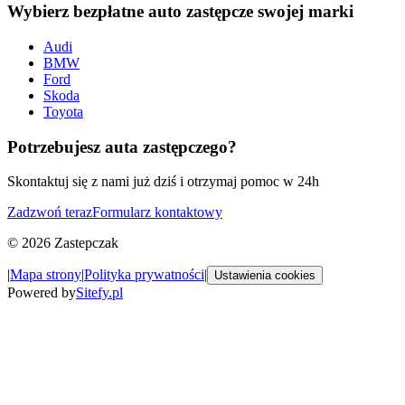
Wybierz bezpłatne auto zastępcze swojej marki
Audi
BMW
Ford
Skoda
Toyota
Potrzebujesz auta zastępczego?
Skontaktuj się z nami już dziś i otrzymaj pomoc w 24h
Zadzwoń teraz
Formularz kontaktowy
©
2026
Zastepczak
|
Mapa strony
|
Polityka prywatności
|
Ustawienia cookies
Powered by
Sitefy.pl