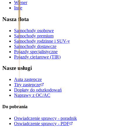
Wiener
Inne
Nasza flota
Samochody osobowe
Samochody premium
Samochody rodzinne i SUV-y
Samochody dostawcze
Pojazdy specjalistyczne
Pojazdy ciężarowe (TIR)
Nasze usługi
Auta zastępcze
Tiry zastępcze
Dopłaty do odszkodowań
Naprawy z OC/AC
Do pobrania
Oswiadczenie sprawcy - poradnik
Oswiadczenie sprawcy - PDF