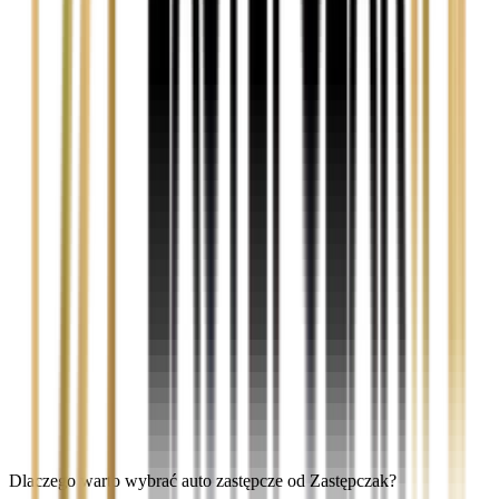
Dlaczego warto wybrać auto zastępcze od Zastępczak?