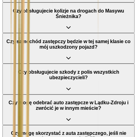
Czy obsługujecie kolizje na drogach do Masywu
Śnieżnika?
Czy samochód zastępczy będzie w tej samej klasie co
mój uszkodzony pojazd?
Czy obsługujecie szkody z polis wszystkich
ubezpieczycieli?
Czy mogę odebrać auto zastępcze w Lądku-Zdroju i
zwrócić je w innym mieście?
Czy mogę skorzystać z auta zastępczego, jeśli nie