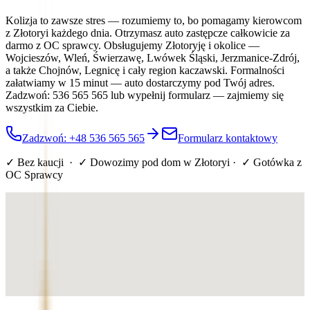
Kolizja to zawsze stres — rozumiemy to, bo pomagamy kierowcom
z Złotoryi każdego dnia. Otrzymasz auto zastępcze całkowicie za
darmo z OC sprawcy. Obsługujemy Złotoryję i okolice —
Wojcieszów, Wleń, Świerzawę, Lwówek Śląski, Jerzmanice-Zdrój,
a także Chojnów, Legnicę i cały region kaczawski. Formalności
załatwiamy w 15 minut — auto dostarczymy pod Twój adres.
Zadzwoń: 536 565 565 lub wypełnij formularz — zajmiemy się
wszystkim za Ciebie.
Zadzwoń: +48 536 565 565
Formularz kontaktowy
✓ Bez kaucji · ✓ Dowozimy pod dom
w Złotoryi
· ✓ Gotówka z
OC Sprawcy