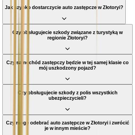
Jak szybko dostarczycie auto zastępcze w Złotoryi?
Czy obsługujecie szkody związane z turystyką w
regionie Złotoryi?
Czy samochód zastępczy będzie w tej samej klasie co
mój uszkodzony pojazd?
Czy obsługujecie szkody z polis wszystkich
ubezpieczycieli?
Czy mogę odebrać auto zastępcze w Złotoryi i zwrócić
je w innym mieście?