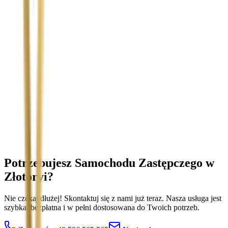
Temat
Treść wiadomości (opcjonalnie)
Wyrażam zgodę na przetwarzanie moich danych osobowych w
celu obsługi zapytania. Zobacz
Politykę Prywatności
.
Potrzebujesz Samochodu Zastępczego
w
Złotoryi
?
Nie czekaj dłużej! Skontaktuj się z nami już teraz. Nasza usługa jest
szybka, bezpłatna i w pełni dostosowana do Twoich potrzeb.