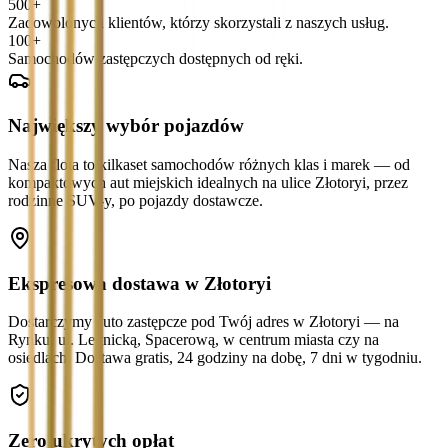
500+
Zadowolonych klientów, którzy skorzystali z naszych usług.
100+
Samochodów zastępczych dostępnych od ręki.
Największy wybór pojazdów
Nasza flota to kilkaset samochodów różnych klas i marek — od
kompaktowych aut miejskich idealnych na ulice Złotoryi, przez
rodzinne SUV-y, po pojazdy dostawcze.
Ekspresowa dostawa w Złotoryi
Dostarczymy auto zastępcze pod Twój adres w Złotoryi — na
Rynku, ul. Legnicką, Spacerową, w centrum miasta czy na
osiedlach. Dostawa gratis, 24 godziny na dobę, 7 dni w tygodniu.
Zero ukrytych opłat