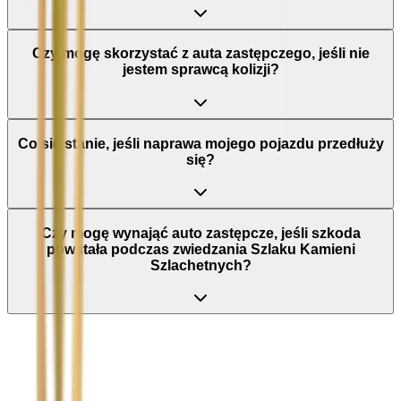
Czy mogę skorzystać z auta zastępczego, jeśli nie
jestem sprawcą kolizji?
Co się stanie, jeśli naprawa mojego pojazdu przedłuży
się?
Czy mogę wynająć auto zastępcze, jeśli szkoda
powstała podczas zwiedzania Szlaku Kamieni
Szlachetnych?