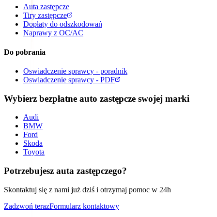
Auta zastępcze
Tiry zastępcze
Dopłaty do odszkodowań
Naprawy z OC/AC
Do pobrania
Oswiadczenie sprawcy - poradnik
Oswiadczenie sprawcy - PDF
Wybierz bezpłatne auto zastępcze swojej marki
Audi
BMW
Ford
Skoda
Toyota
Potrzebujesz auta zastępczego?
Skontaktuj się z nami już dziś i otrzymaj pomoc w 24h
Zadzwoń teraz
Formularz kontaktowy