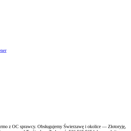
ner
armo z OC sprawcy. Obsługujemy Świerzawę i okolice — Złotoryję,