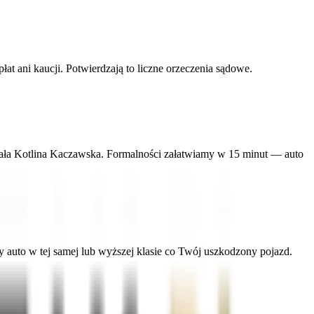
 ani kaucji. Potwierdzają to liczne orzeczenia sądowe.
 cała Kotlina Kaczawska. Formalności załatwiamy w 15 minut — auto
uto w tej samej lub wyższej klasie co Twój uszkodzony pojazd.