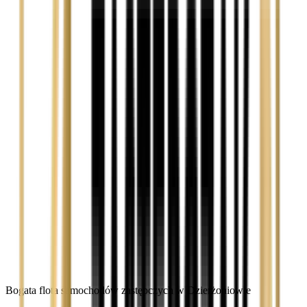
Bogata flota samochodów zastępczych w Dzierżoniowie