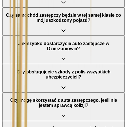
Czy samochód zastępczy będzie w tej samej klasie co
mój uszkodzony pojazd?
Jak szybko dostarczycie auto zastępcze w
Dzierżoniowie?
Czy obsługujecie szkody z polis wszystkich
ubezpieczycieli?
Czy mogę skorzystać z auta zastępczego, jeśli nie
jestem sprawcą kolizji?