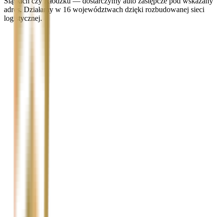
Śląskich czy Kłodzku — dostarczymy auto zastępcze pod wskazany
adres. Działamy w 16 województwach dzięki rozbudowanej sieci
logistycznej.