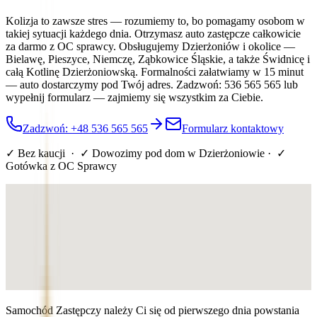
Kolizja to zawsze stres — rozumiemy to, bo pomagamy osobom w
takiej sytuacji każdego dnia. Otrzymasz auto zastępcze całkowicie
za darmo z OC sprawcy. Obsługujemy Dzierżoniów i okolice —
Bielawę, Pieszyce, Niemczę, Ząbkowice Śląskie, a także Świdnicę i
całą Kotlinę Dzierżoniowską. Formalności załatwiamy w 15 minut
— auto dostarczymy pod Twój adres. Zadzwoń: 536 565 565 lub
wypełnij formularz — zajmiemy się wszystkim za Ciebie.
Zadzwoń: +48 536 565 565
Formularz kontaktowy
✓ Bez kaucji · ✓ Dowozimy pod dom
w Dzierżoniowie
· ✓
Gotówka z OC Sprawcy
Samochód Zastępczy należy Ci się od pierwszego dnia powstania