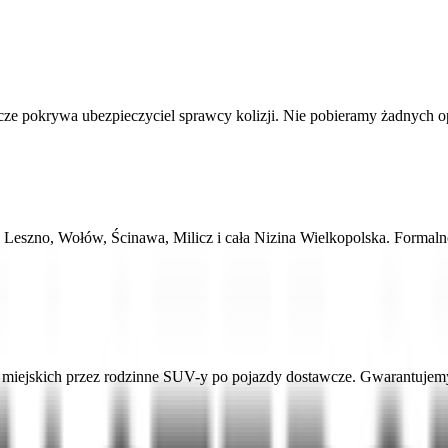
 pokrywa ubezpieczyciel sprawcy kolizji. Nie pobieramy żadnych opłat
, Leszno, Wołów, Ścinawa, Milicz i cała Nizina Wielkopolska. Forma
ejskich przez rodzinne SUV-y po pojazdy dostawcze. Gwarantujemy a