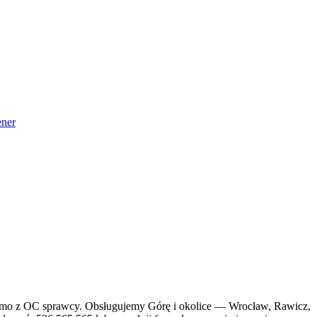
ner
darmo z OC sprawcy. Obsługujemy Górę i okolice — Wrocław, Rawicz,