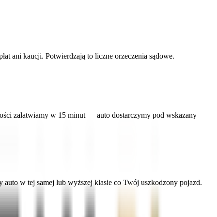
 ani kaucji. Potwierdzają to liczne orzeczenia sądowe.
lności załatwiamy w 15 minut — auto dostarczymy pod wskazany
uto w tej samej lub wyższej klasie co Twój uszkodzony pojazd.