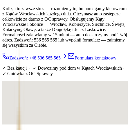
Kolizja to zawsze stres — rozumiemy to, bo pomagamy kierowcom
z Kątów Wrocławskich każdego dnia. Otrzymasz auto zastępcze
całkowicie za darmo z OC sprawcy. Obsługujemy Kąty
Wrocławskie i okolice — Wrocław, Kobierzyce, Siechnice, Świętą
Katarzynę, Oławę, a także Długołękę i Jelcz-Laskowice.
Formalności załatwiamy w 15 minut — auto dostarczymy pod Twój
adres. Zadzwoń: 536 565 565 lub wypełnij formularz — zajmiemy
się wszystkim za Ciebie.
Zadzwoń: +48 536 565 565
Formularz kontaktowy
✓ Bez kaucji · ✓ Dowozimy pod dom
w Kątach Wrocławskich
·
✓ Gotówka z OC Sprawcy