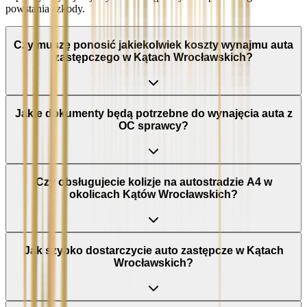
powstania szkody.
Czy muszę ponosić jakiekolwiek koszty wynajmu auta
zastępczego w Kątach Wrocławskich?
Jakie dokumenty będą potrzebne do wynajęcia auta z
OC sprawcy?
Czy obsługujecie kolizje na autostradzie A4 w
okolicach Kątów Wrocławskich?
Jak szybko dostarczycie auto zastępcze w Kątach
Wrocławskich?