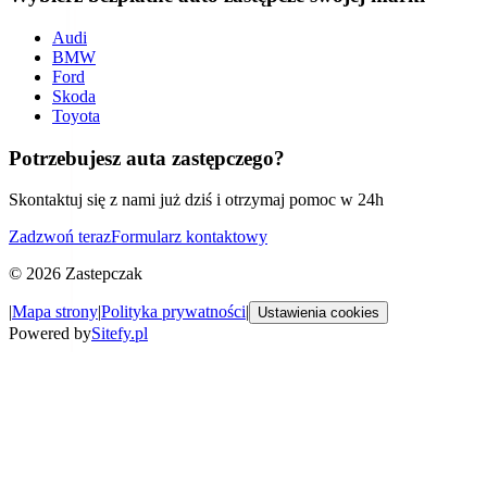
Audi
BMW
Ford
Skoda
Toyota
Potrzebujesz auta zastępczego?
Skontaktuj się z nami już dziś i otrzymaj pomoc w 24h
Zadzwoń teraz
Formularz kontaktowy
©
2026
Zastepczak
|
Mapa strony
|
Polityka prywatności
|
Ustawienia cookies
Powered by
Sitefy.pl