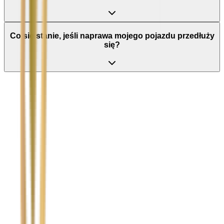
Co się stanie, jeśli naprawa mojego pojazdu przedłuży
się?
Nie wypełniaj tego pola
Imię i nazwisko / Firma
*
Numer telefonu
*
Marka i model uszkodzonego pojazdu
Ubezpieczyciel sprawcy