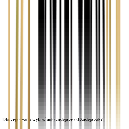
Dlaczego warto wybrać auto zastępcze od Zastępczak?