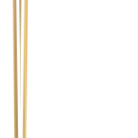
Temat
Treść wiadomości (opcjonalnie)