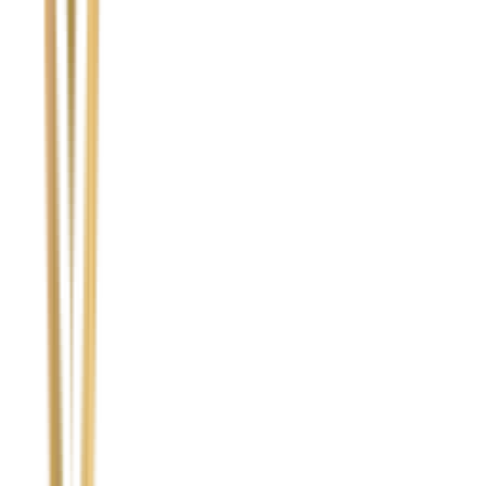
Marka i model uszkodzonego pojazdu
Ubezpieczyciel sprawcy