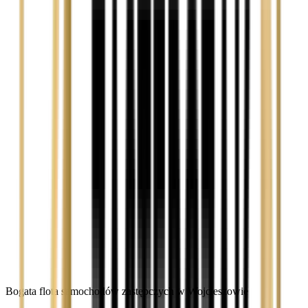
Bogata flota samochodów zastępczych w Wojcieszowie