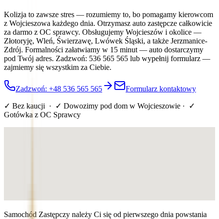
Kolizja to zawsze stres — rozumiemy to, bo pomagamy kierowcom
z Wojcieszowa każdego dnia. Otrzymasz auto zastępcze całkowicie
za darmo z OC sprawcy. Obsługujemy Wojcieszów i okolice —
Złotoryję, Wleń, Świerzawę, Lwówek Śląski, a także Jerzmanice-
Zdrój. Formalności załatwiamy w 15 minut — auto dostarczymy
pod Twój adres. Zadzwoń: 536 565 565 lub wypełnij formularz —
zajmiemy się wszystkim za Ciebie.
Zadzwoń: +48 536 565 565
Formularz kontaktowy
✓ Bez kaucji · ✓ Dowozimy pod dom
w Wojcieszowie
· ✓
Gotówka z OC Sprawcy
Samochód Zastępczy należy Ci się od pierwszego dnia powstania