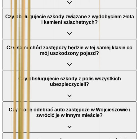
Czy obsługujecie szkody związane z wydobyciem złota
i kamieni szlachetnych?
Czy samochód zastępczy będzie w tej samej klasie co
mój uszkodzony pojazd?
Czy obsługujecie szkody z polis wszystkich
ubezpieczycieli?
Czy mogę odebrać auto zastępcze w Wojcieszowie i
zwrócić je w innym mieście?