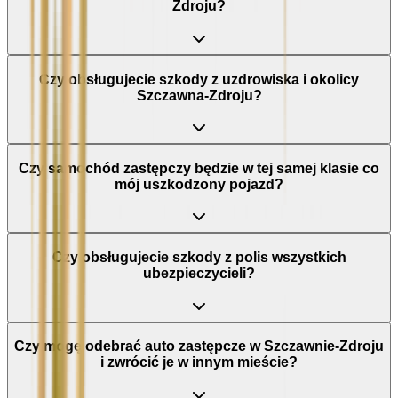
Zdroju?
Czy obsługujecie szkody z uzdrowiska i okolicy
Szczawna-Zdroju?
Czy samochód zastępczy będzie w tej samej klasie co
mój uszkodzony pojazd?
Czy obsługujecie szkody z polis wszystkich
ubezpieczycieli?
Czy mogę odebrać auto zastępcze w Szczawnie-Zdroju
i zwrócić je w innym mieście?