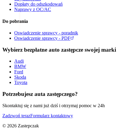
Dopłaty do odszkodowań
Naprawy z OC/AC
Do pobrania
Oswiadczenie sprawcy - poradnik
Oswiadczenie sprawcy - PDF
Wybierz bezpłatne auto zastępcze swojej marki
Audi
BMW
Ford
Skoda
Toyota
Potrzebujesz auta zastępczego?
Skontaktuj się z nami już dziś i otrzymaj pomoc w 24h
Zadzwoń teraz
Formularz kontaktowy
©
2026
Zastepczak