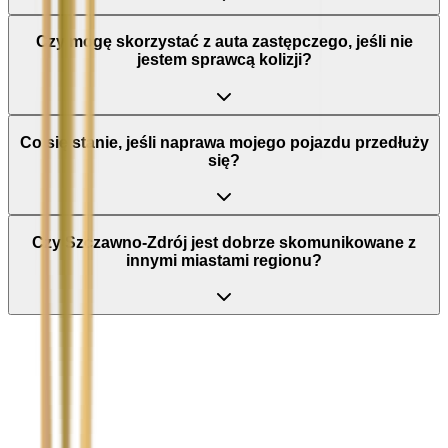
Czy mogę skorzystać z auta zastępczego, jeśli nie
jestem sprawcą kolizji?
Co się stanie, jeśli naprawa mojego pojazdu przedłuży
się?
Czy Szczawno-Zdrój jest dobrze skomunikowane z
innymi miastami regionu?
Nie wypełniaj tego pola