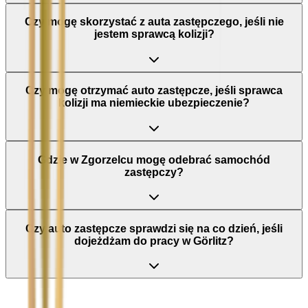
Czy mogę skorzystać z auta zastępczego, jeśli nie
jestem sprawcą kolizji?
Czy mogę otrzymać auto zastępcze, jeśli sprawca
kolizji ma niemieckie ubezpieczenie?
Gdzie w Zgorzelcu mogę odebrać samochód
zastępczy?
Czy auto zastępcze sprawdzi się na co dzień, jeśli
dojeżdżam do pracy w Görlitz?