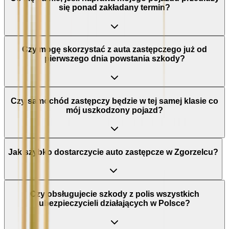
się ponad zakładany termin?
Czy mogę skorzystać z auta zastępczego już od
pierwszego dnia powstania szkody?
Czy samochód zastępczy będzie w tej samej klasie co
mój uszkodzony pojazd?
Jak szybko dostarczycie auto zastępcze w Zgorzelcu?
Czy obsługujecie szkody z polis wszystkich
ubezpieczycieli działających w Polsce?