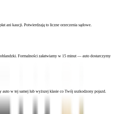
 ani kaucji. Potwierdzają to liczne orzeczenia sądowe.
n rohlandzki. Formalności załatwiamy w 15 minut — auto dostarczymy
uto w tej samej lub wyższej klasie co Twój uszkodzony pojazd.