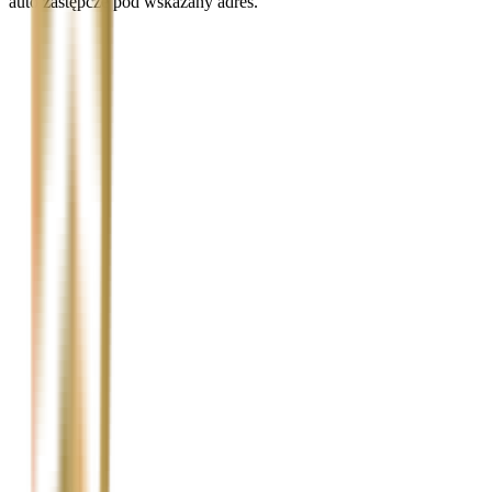
auto zastępcze pod wskazany adres.