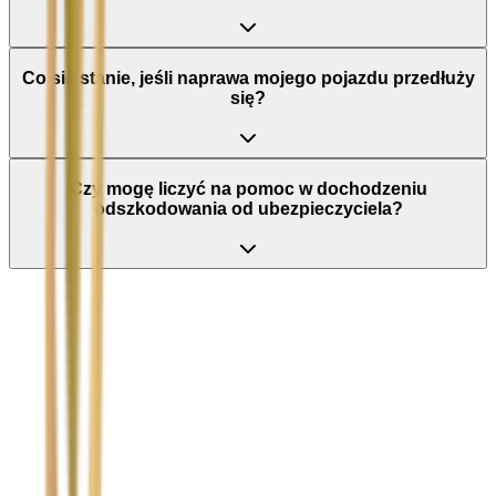
Co się stanie, jeśli naprawa mojego pojazdu przedłuży
się?
Czy mogę liczyć na pomoc w dochodzeniu
odszkodowania od ubezpieczyciela?
Nie wypełniaj tego pola
Imię i nazwisko / Firma
*
Numer telefonu
*
Marka i model uszkodzonego pojazdu