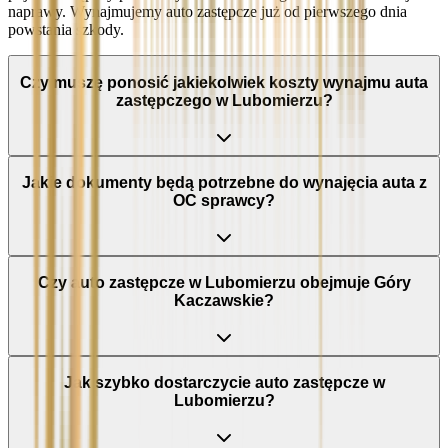
naprawy. Wynajmujemy auto zastępcze już od pierwszego dnia
powstania szkody.
Czy muszę ponosić jakiekolwiek koszty wynajmu auta
zastępczego w Lubomierzu?
Jakie dokumenty będą potrzebne do wynajęcia auta z
OC sprawcy?
Czy auto zastępcze w Lubomierzu obejmuje Góry
Kaczawskie?
Jak szybko dostarczycie auto zastępcze w
Lubomierzu?