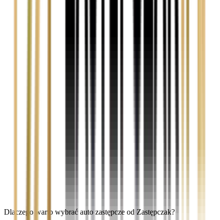
Dlaczego warto wybrać auto zastępcze od Zastępczak?