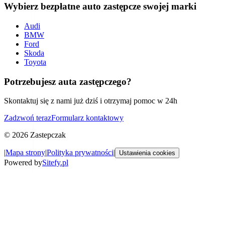
Wybierz bezpłatne auto zastępcze swojej marki
Audi
BMW
Ford
Skoda
Toyota
Potrzebujesz auta zastępczego?
Skontaktuj się z nami już dziś i otrzymaj pomoc w 24h
Zadzwoń teraz
Formularz kontaktowy
©
2026
Zastepczak
|
Mapa strony
|
Polityka prywatności
|
Ustawienia cookies
Powered by
Sitefy.pl