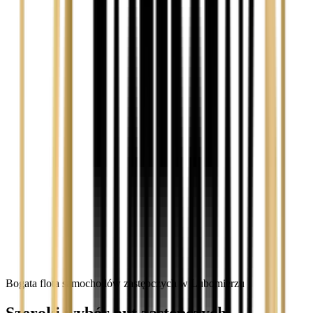
Bogata flota samochodów zastępczych w Lubomierzu