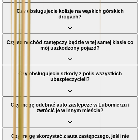
Czy obsługujecie kolizje na wąskich górskich
drogach?
Czy samochód zastępczy będzie w tej samej klasie co
mój uszkodzony pojazd?
Czy obsługujecie szkody z polis wszystkich
ubezpieczycieli?
Czy mogę odebrać auto zastępcze w Lubomierzu i
zwrócić je w innym mieście?
Czy mogę skorzystać z auta zastępczego, jeśli nie