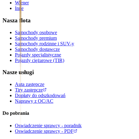
Wiener
Inne
Nasza flota
Samochody osobowe
Samochody premium
Samochody rodzinne i SUV-y
Samochody dostawcze
Pojazdy specjalistyczne
Pojazdy ciężarowe (TIR)
Nasze usługi
Auta zastępcze
Tiry zastępcze
Dopłaty do odszkodowań
Naprawy z OC/AC
Do pobrania
Oswiadczenie sprawcy - poradnik
Oswiadczenie sprawcy - PDF