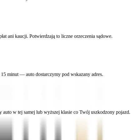
 ani kaucji. Potwierdzają to liczne orzeczenia sądowe.
w 15 minut — auto dostarczymy pod wskazany adres.
uto w tej samej lub wyższej klasie co Twój uszkodzony pojazd.