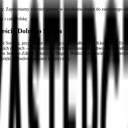
cy. Zapewniamy również pomoc w uzyskaniu dopłat do zaniżonego ods
 i całą Polskę
eście Dolnego Śląska
ór Sowich, przy drodze nr 381 łączącej Wałbrzych z Kłodzkiem. To hi
skich drogach — zwłaszcza na ruchliwej trasie 381, obwodnicy Wałbr
 — w Jedlinie-Zdroju, Głuszycy, Słupcu, Wałbrzychu, Świdnicy, Dzie
ięki rozbudowanej sieci logistycznej.