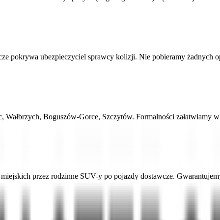
 pokrywa ubezpieczyciel sprawcy kolizji. Nie pobieramy żadnych opłat
piec, Wałbrzych, Boguszów-Gorce, Szczytów. Formalności załatwiamy 
ejskich przez rodzinne SUV-y po pojazdy dostawcze. Gwarantujemy a