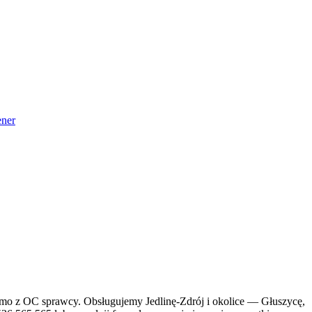
ner
armo z OC sprawcy. Obsługujemy Jedlinę-Zdrój i okolice — Głuszycę,