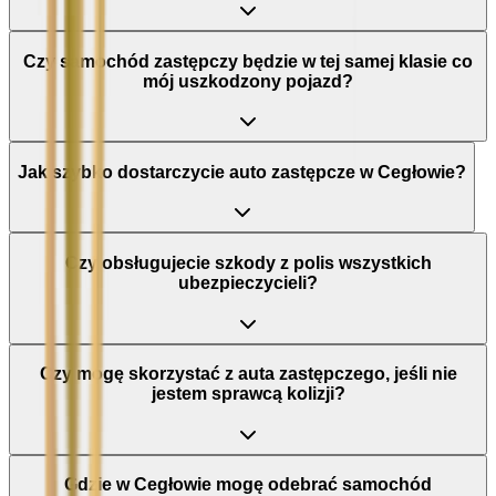
Czy samochód zastępczy będzie w tej samej klasie co
mój uszkodzony pojazd?
Jak szybko dostarczycie auto zastępcze w Cegłowie?
Czy obsługujecie szkody z polis wszystkich
ubezpieczycieli?
Czy mogę skorzystać z auta zastępczego, jeśli nie
jestem sprawcą kolizji?
Gdzie w Cegłowie mogę odebrać samochód