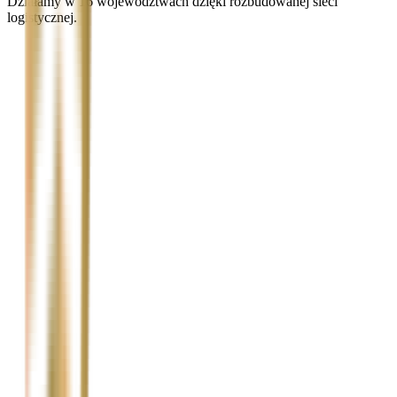
Działamy w 16 województwach dzięki rozbudowanej sieci
logistycznej.