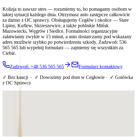
Kolizja to zawsze stres — rozumiemy to, bo pomagamy osobom w
takiej sytuacji każdego dnia. Otrzymasz auto zastępcze całkowicie
za darmo z OC sprawcy. Obsługujemy Cegłów i okolice — Stare
Lipiny, Kuflew, Skrzeszewice, a także pobliskie Mińsk
Mazowiecki, Węgrów i Siedlce. Formalności organizacyjne
załatwiamy zwykle w 15 minut, a auto dostarczamy pod wskazany
adres możliwie szybko po potwierdzeniu szkody. Zadzwoń: 536
565 565 lub wypełnij formularz — zajmiemy się wszystkim za
Ciebie.
Zadzwoń: +48 536 565 565
Formularz kontaktowy
✓ Bez kaucji · ✓ Dowozimy pod dom
w Cegłowie
· ✓ Gotówka
z OC Sprawcy