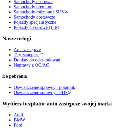
Samochody osobowe
Samochody premium
Samochody rodzinne i SUV-y
Samochody dostawcze
Pojazdy specjalistyczne
Pojazdy ciężarowe (TIR)
Nasze usługi
Auta zastępcze
Tiry zastępcze
Dopłaty do odszkodowań
Naprawy z OC/AC
Do pobrania
Oswiadczenie sprawcy - poradnik
Oswiadczenie sprawcy - PDF
Wybierz bezpłatne auto zastępcze swojej marki
Audi
BMW
Ford