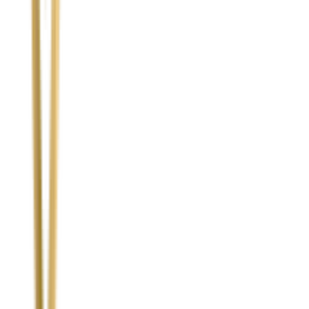
Temat
Treść wiadomości (opcjonalnie)
Wyrażam zgodę na przetwarzanie moich danych osobowych w
celu obsługi zapytania. Zobacz
Politykę Prywatności
.