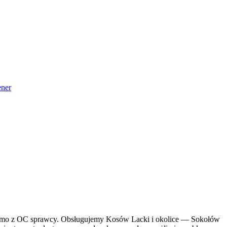
ner
 darmo z OC sprawcy. Obsługujemy Kosów Lacki i okolice — Sokołów