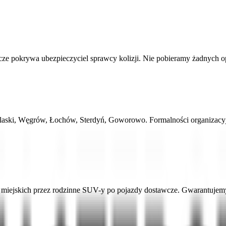
 pokrywa ubezpieczyciel sprawcy kolizji. Nie pobieramy żadnych opłat
laski, Węgrów, Łochów, Sterdyń, Goworowo. Formalności organizacyj
ejskich przez rodzinne SUV-y po pojazdy dostawcze. Gwarantujemy a