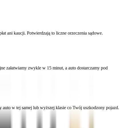
 ani kaucji. Potwierdzają to liczne orzeczenia sądowe.
ne załatwiamy zwykle w 15 minut, a auto dostarczamy pod
uto w tej samej lub wyższej klasie co Twój uszkodzony pojazd.