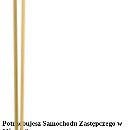
Temat
Treść wiadomości (opcjonalnie)
Wyrażam zgodę na przetwarzanie moich danych osobowych w
celu obsługi zapytania. Zobacz
Politykę Prywatności
.
Potrzebujesz Samochodu Zastępczego
w