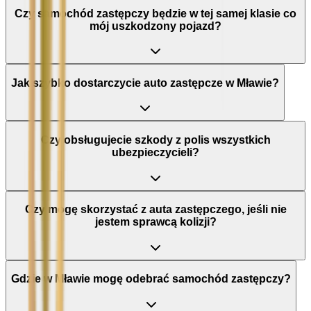
Czy samochód zastępczy będzie w tej samej klasie co
mój uszkodzony pojazd?
Jak szybko dostarczycie auto zastępcze w Mławie?
Czy obsługujecie szkody z polis wszystkich
ubezpieczycieli?
Czy mogę skorzystać z auta zastępczego, jeśli nie
jestem sprawcą kolizji?
Gdzie w Mławie mogę odebrać samochód zastępczy?