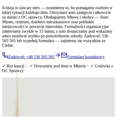
Kolizja to zawsze stres — rozumiemy to, bo pomagamy osobom w
takiej sytuacji każdego dnia. Otrzymasz auto zastępcze całkowicie
za darmo z OC sprawcy. Obsługujemy Mławę i okolice — Stare
Miasto, centrum, dzielnice mieszkaniowe oraz pobliskie
miejscowości w powiecie mławskim. Formalności organizacyjne
załatwiamy zwykle w 15 minut, a auto dostarczamy pod wskazany
adres możliwie szybko po potwierdzeniu szkody. Zadzwoń: 536
565 565 lub wypełnij formularz — zajmiemy się wszystkim za
Ciebie.
Zadzwoń: +48 536 565 565
Formularz kontaktowy
✓ Bez kaucji · ✓ Dowozimy pod dom
w Mławie
· ✓ Gotówka z
OC Sprawcy