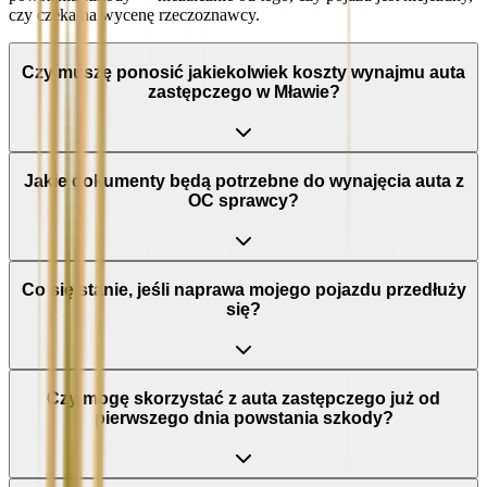
czy czeka na wycenę rzeczoznawcy.
Czy muszę ponosić jakiekolwiek koszty wynajmu auta
zastępczego w Mławie?
Jakie dokumenty będą potrzebne do wynajęcia auta z
OC sprawcy?
Co się stanie, jeśli naprawa mojego pojazdu przedłuży
się?
Czy mogę skorzystać z auta zastępczego już od
pierwszego dnia powstania szkody?