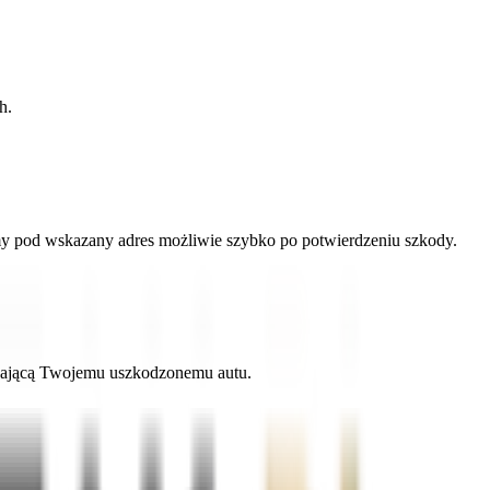
h.
amy pod wskazany adres możliwie szybko po potwierdzeniu szkody.
adającą Twojemu uszkodzonemu autu.