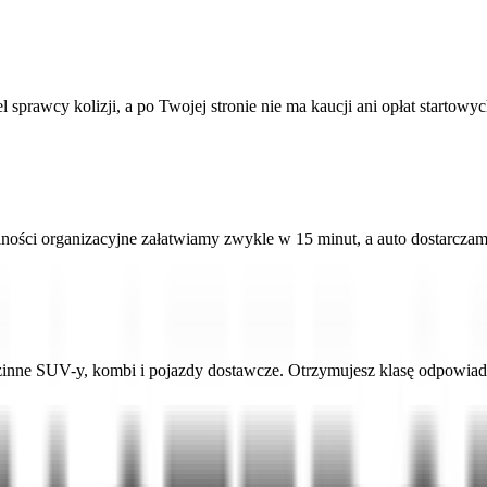
rawcy kolizji, a po Twojej stronie nie ma kaucji ani opłat startowyc
alności organizacyjne załatwiamy zwykle w 15 minut, a auto dostarcz
dzinne SUV-y, kombi i pojazdy dostawcze. Otrzymujesz klasę odpowi