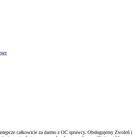
ner
o zastępcze całkowicie za darmo z OC sprawcy. Obsługujemy Zwoleń i