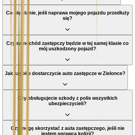
Co się stanie, jeśli naprawa mojego pojazdu przedłuży
się?
Czy samochód zastępczy będzie w tej samej klasie co
mój uszkodzony pojazd?
Jak szybko dostarczycie auto zastępcze w Zielonce?
Czy obsługujecie szkody z polis wszystkich
ubezpieczycieli?
Czy mogę skorzystać z auta zastępczego, jeśli nie
jestem sprawcą kolizji?