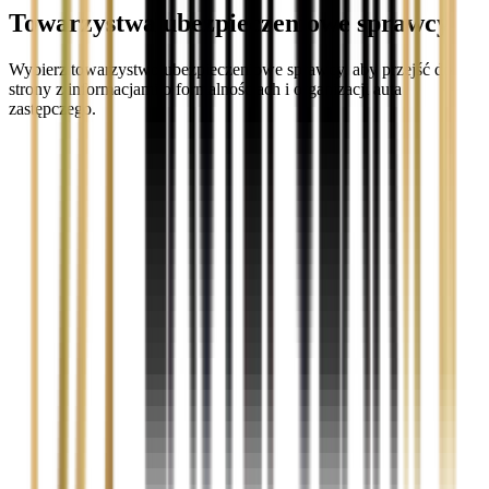
Towarzystwa ubezpieczeniowe sprawcy
Wybierz towarzystwo ubezpieczeniowe sprawcy, aby przejść do
strony z informacjami o formalnościach i organizacji auta
zastępczego.