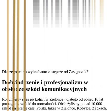
Dlaczego warto wybrać auto zastępcze od Zastępczak?
Doświadczenie i profesjonalizm w
obsłudze szkód komunikacyjnych
Rozumiemy stres po kolizji w Zielonce - dlatego od ponad 10 lat
pomagamy wrócić do normalności. Obsłużyliśmy ponad 10 000
szkód na terenie całej Polski, także w Zielonce, Kobyłce, Ząbkach,