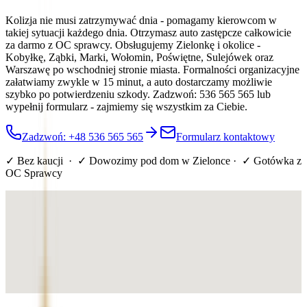
Kolizja nie musi zatrzymywać dnia - pomagamy kierowcom w
takiej sytuacji każdego dnia. Otrzymasz auto zastępcze całkowicie
za darmo z OC sprawcy. Obsługujemy Zielonkę i okolice -
Kobyłkę, Ząbki, Marki, Wołomin, Poświętne, Sulejówek oraz
Warszawę po wschodniej stronie miasta. Formalności organizacyjne
załatwiamy zwykle w 15 minut, a auto dostarczamy możliwie
szybko po potwierdzeniu szkody. Zadzwoń: 536 565 565 lub
wypełnij formularz - zajmiemy się wszystkim za Ciebie.
Zadzwoń: +48 536 565 565
Formularz kontaktowy
✓ Bez kaucji · ✓ Dowozimy pod dom
w Zielonce
· ✓ Gotówka z
OC Sprawcy