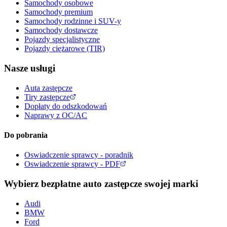
Samochody osobowe
Samochody premium
Samochody rodzinne i SUV-y
Samochody dostawcze
Pojazdy specjalistyczne
Pojazdy ciężarowe (TIR)
Nasze usługi
Auta zastępcze
Tiry zastępcze
Dopłaty do odszkodowań
Naprawy z OC/AC
Do pobrania
Oswiadczenie sprawcy - poradnik
Oswiadczenie sprawcy - PDF
Wybierz bezpłatne auto zastępcze swojej marki
Audi
BMW
Ford