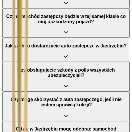
Czy samochód zastępczy będzie w tej samej klasie co
mój uszkodzony pojazd?
Jak szybko dostarczycie auto zastępcze w Jastrzębiu?
Czy obsługujecie szkody z polis wszystkich
ubezpieczycieli?
Czy mogę skorzystać z auta zastępczego, jeśli nie
jestem sprawcą kolizji?
Gdzie w Jastrzębiu mogę odebrać samochód