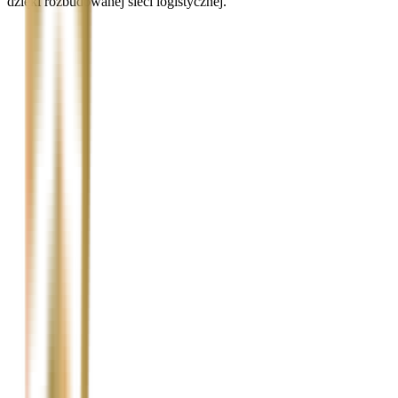
dzięki rozbudowanej sieci logistycznej.