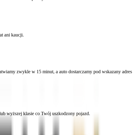
 ani kaucji.
załatwiamy zwykle w 15 minut, a auto dostarczamy pod wskazany adres
lub wyższej klasie co Twój uszkodzony pojazd.