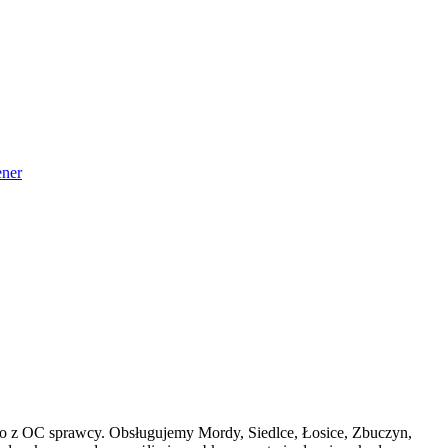
ner
rmo z OC sprawcy. Obsługujemy Mordy, Siedlce, Łosice, Zbuczyn,