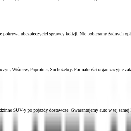
 pokrywa ubezpieczyciel sprawcy kolizji. Nie pobieramy żadnych opłat
Zbuczyn, Wiśniew, Paprotnia, Suchożebry. Formalności organizacyjne 
odzinne SUV-y po pojazdy dostawcze. Gwarantujemy auto w tej samej 