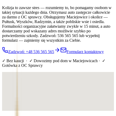
Kolizja to zawsze stres — rozumiemy to, bo pomagamy osobom w
takiej sytuacji każdego dnia. Otrzymasz auto zastępcze całkowicie
za darmo z OC sprawcy. Obsługujemy Maciejowice i okolice —
Pułtusk, Wyszków, Radzymin, a także pobliskie wsie i osiedla.
Formalności organizacyjne załatwiamy zwykle w 15 minut, a auto
dostarczamy pod wskazany adres możliwie szybko po
potwierdzeniu szkody. Zadzwoń: 536 565 565 lub wypełnij
formularz — zajmiemy się wszystkim za Ciebie.
Zadzwoń: +48 536 565 565
Formularz kontaktowy
✓ Bez kaucji · ✓ Dowozimy pod dom
w Maciejowicach
· ✓
Gotówka z OC Sprawcy