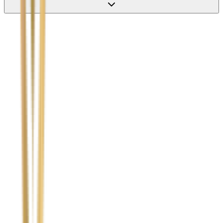
Nie wypełniaj tego pola
Imię i nazwisko / Firma
*
Numer telefonu
*
Marka i model uszkodzonego pojazdu
Ubezpieczyciel sprawcy