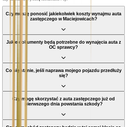
Czy muszę ponosić jakiekolwiek koszty wynajmu auta
zastępczego w Maciejowicach?
Jakie dokumenty będą potrzebne do wynajęcia auta z
OC sprawcy?
Co się stanie, jeśli naprawa mojego pojazdu przedłuży
się?
Czy mogę skorzystać z auta zastępczego już od
pierwszego dnia powstania szkody?