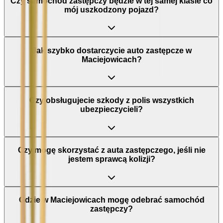
Czy samochód zastępczy będzie w tej samej klasie co
mój uszkodzony pojazd?
Jak szybko dostarczycie auto zastępcze w
Maciejowicach?
Czy obsługujecie szkody z polis wszystkich
ubezpieczycieli?
Czy mogę skorzystać z auta zastępczego, jeśli nie
jestem sprawcą kolizji?
Gdzie w Maciejowicach mogę odebrać samochód
zastępczy?