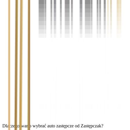
Dlaczego warto wybrać auto zastępcze od Zastępczak?