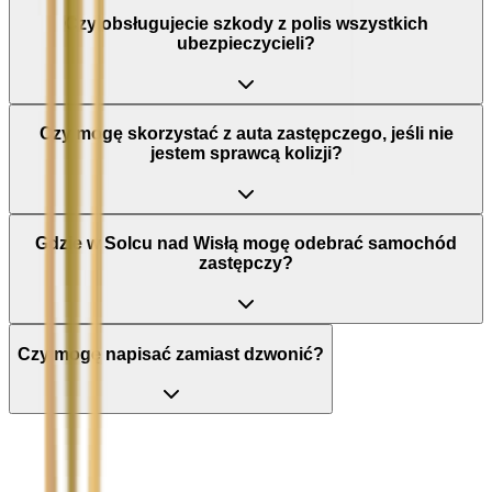
Czy obsługujecie szkody z polis wszystkich
ubezpieczycieli?
Czy mogę skorzystać z auta zastępczego, jeśli nie
jestem sprawcą kolizji?
Gdzie w Solcu nad Wisłą mogę odebrać samochód
zastępczy?
Czy mogę napisać zamiast dzwonić?