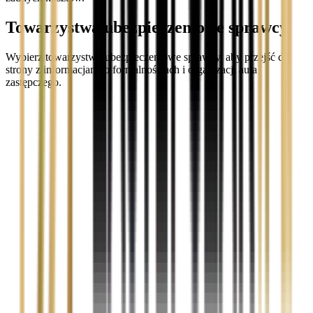
Towarzystwa ubezpieczeniowe sprawcy
Wybierz towarzystwo ubezpieczeniowe sprawcy, aby przejść do
strony z informacjami o formalnościach i organizacji auta
zastępczego.