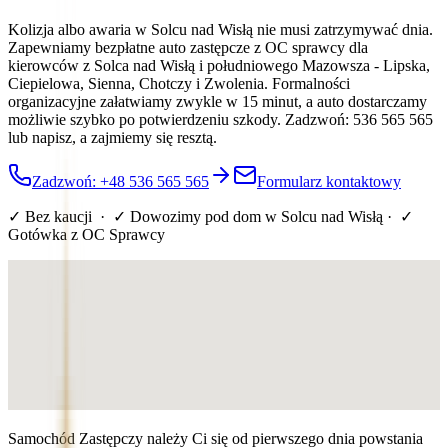
Kolizja albo awaria w Solcu nad Wisłą nie musi zatrzymywać dnia.
Zapewniamy bezpłatne auto zastępcze z OC sprawcy dla
kierowców z Solca nad Wisłą i południowego Mazowsza - Lipska,
Ciepielowa, Sienna, Chotczy i Zwolenia. Formalności
organizacyjne załatwiamy zwykle w 15 minut, a auto dostarczamy
możliwie szybko po potwierdzeniu szkody. Zadzwoń: 536 565 565
lub napisz, a zajmiemy się resztą.
Zadzwoń: +48 536 565 565
Formularz kontaktowy
✓ Bez kaucji · ✓ Dowozimy pod dom
w Solcu nad Wisłą
· ✓
Gotówka z OC Sprawcy
Samochód Zastępczy należy Ci się od pierwszego dnia powstania