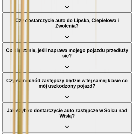
Czy dostarczycie auto do Lipska, Ciepielowa i
Zwolenia?
Co się stanie, jeśli naprawa mojego pojazdu przedłuży
się?
Czy samochód zastępczy będzie w tej samej klasie co
mój uszkodzony pojazd?
Jak szybko dostarczycie auto zastępcze w Solcu nad
Wisłą?