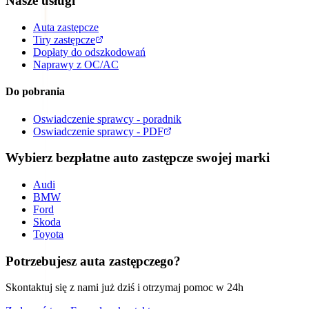
Nasze usługi
Auta zastępcze
Tiry zastępcze
Dopłaty do odszkodowań
Naprawy z OC/AC
Do pobrania
Oswiadczenie sprawcy - poradnik
Oswiadczenie sprawcy - PDF
Wybierz bezpłatne auto zastępcze swojej marki
Audi
BMW
Ford
Skoda
Toyota
Potrzebujesz auta zastępczego?
Skontaktuj się z nami już dziś i otrzymaj pomoc w 24h