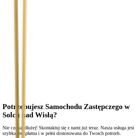
Temat
Treść wiadomości (opcjonalnie)
Wyrażam zgodę na przetwarzanie moich danych osobowych w
celu obsługi zapytania. Zobacz
Politykę Prywatności
.
Potrzebujesz Samochodu Zastępczego
w
Solcu nad Wisłą
?
Nie czekaj dłużej! Skontaktuj się z nami już teraz. Nasza usługa jest
szybka, bezpłatna i w pełni dostosowana do Twoich potrzeb.