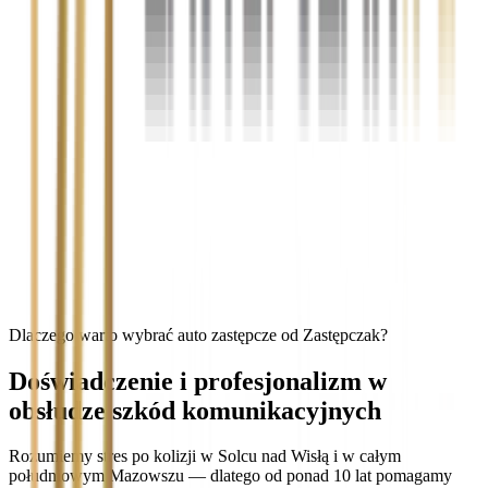
Dlaczego warto wybrać auto zastępcze od Zastępczak?
Doświadczenie i profesjonalizm w
obsłudze szkód komunikacyjnych
Rozumiemy stres po kolizji w Solcu nad Wisłą i w całym
południowym Mazowszu — dlatego od ponad 10 lat pomagamy