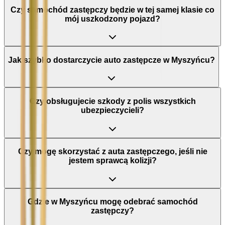
Czy samochód zastępczy będzie w tej samej klasie co
mój uszkodzony pojazd?
Jak szybko dostarczycie auto zastępcze w Myszyńcu?
Czy obsługujecie szkody z polis wszystkich
ubezpieczycieli?
Czy mogę skorzystać z auta zastępczego, jeśli nie
jestem sprawcą kolizji?
Gdzie w Myszyńcu mogę odebrać samochód
zastępczy?