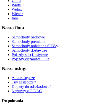
Uniqa
Warta
Wefox
Wiener
Inne
Nasza flota
Samochody osobowe
Samochody premium
Samochody rodzinne i SUV-y
Samochody dostawcze
Pojazdy specjalistyczne
Pojazdy ciężarowe (TIR)
Nasze usługi
Auta zastępcze
Tiry zastępcze
Dopłaty do odszkodowań
Naprawy z OC/AC
Do pobrania