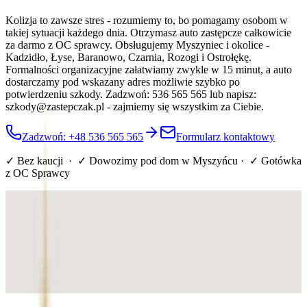
Kolizja to zawsze stres - rozumiemy to, bo pomagamy osobom w
takiej sytuacji każdego dnia. Otrzymasz auto zastępcze całkowicie
za darmo z OC sprawcy. Obsługujemy Myszyniec i okolice -
Kadzidło, Łyse, Baranowo, Czarnia, Rozogi i Ostrołękę.
Formalności organizacyjne załatwiamy zwykle w 15 minut, a auto
dostarczamy pod wskazany adres możliwie szybko po
potwierdzeniu szkody. Zadzwoń: 536 565 565 lub napisz:
szkody@zastepczak.pl - zajmiemy się wszystkim za Ciebie.
Zadzwoń: +48 536 565 565
Formularz kontaktowy
✓ Bez kaucji · ✓ Dowozimy pod dom
w Myszyńcu
· ✓ Gotówka
z OC Sprawcy