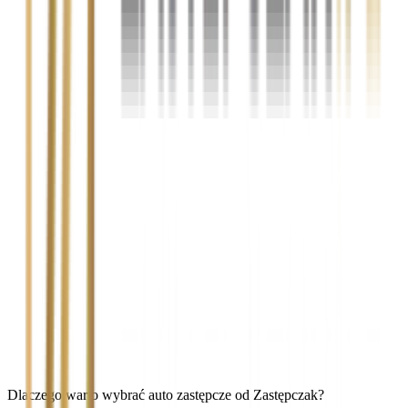
Dlaczego warto wybrać auto zastępcze od Zastępczak?