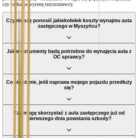
czy czeka na wycenę rzeczoznawcy.
Czy muszę ponosić jakiekolwiek koszty wynajmu auta
zastępczego w Myszyńcu?
Jakie dokumenty będą potrzebne do wynajęcia auta z
OC sprawcy?
Co się stanie, jeśli naprawa mojego pojazdu przedłuży
się?
Czy mogę skorzystać z auta zastępczego już od
pierwszego dnia powstania szkody?