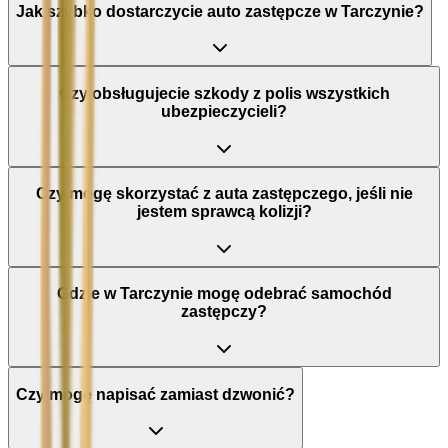
Jak szybko dostarczycie auto zastępcze w Tarczynie?
Czy obsługujecie szkody z polis wszystkich
ubezpieczycieli?
Czy mogę skorzystać z auta zastępczego, jeśli nie
jestem sprawcą kolizji?
Gdzie w Tarczynie mogę odebrać samochód
zastępczy?
Czy mogę napisać zamiast dzwonić?