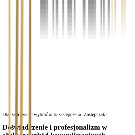
Dlaczego warto wybrać auto zastępcze od Zastępczak?
Doświadczenie i profesjonalizm w