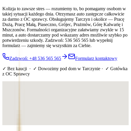
Kolizja to zawsze stres — rozumiemy to, bo pomagamy osobom w
takiej sytuacji każdego dnia. Otrzymasz auto zastępcze całkowicie
za darmo z OC sprawcy. Obsługujemy Tarczyn i okolice — Pracę
Dużą, Pracę Małą, Piaseczno, Grójec, Prażmów, Górę Kalwarię i
Mszczonów. Formalności organizacyjne załatwiamy zwykle w 15
minut, a auto dostarczamy pod wskazany adres możliwie szybko po
potwierdzeniu szkody. Zadzwoń: 536 565 565 lub wypełnij
formularz — zajmiemy się wszystkim za Ciebie.
Zadzwoń: +48 536 565 565
Formularz kontaktowy
✓ Bez kaucji · ✓ Dowozimy pod dom
w Tarczynie
· ✓ Gotówka
z OC Sprawcy