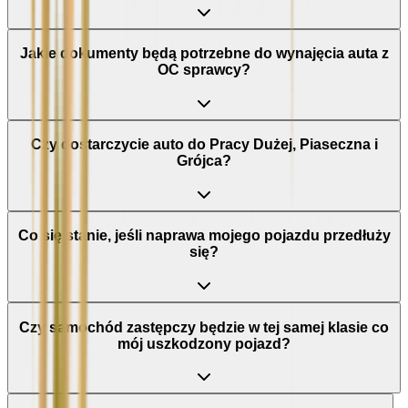
Jakie dokumenty będą potrzebne do wynajęcia auta z
OC sprawcy?
Czy dostarczycie auto do Pracy Dużej, Piaseczna i
Grójca?
Co się stanie, jeśli naprawa mojego pojazdu przedłuży
się?
Czy samochód zastępczy będzie w tej samej klasie co
mój uszkodzony pojazd?