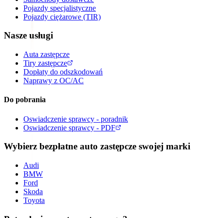
Pojazdy specjalistyczne
Pojazdy ciężarowe (TIR)
Nasze usługi
Auta zastępcze
Tiry zastępcze
Dopłaty do odszkodowań
Naprawy z OC/AC
Do pobrania
Oswiadczenie sprawcy - poradnik
Oswiadczenie sprawcy - PDF
Wybierz bezpłatne auto zastępcze swojej marki
Audi
BMW
Ford
Skoda
Toyota