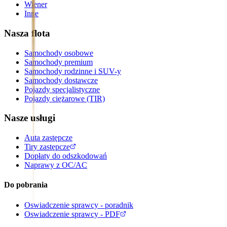
Wiener
Inne
Nasza flota
Samochody osobowe
Samochody premium
Samochody rodzinne i SUV-y
Samochody dostawcze
Pojazdy specjalistyczne
Pojazdy ciężarowe (TIR)
Nasze usługi
Auta zastępcze
Tiry zastępcze
Dopłaty do odszkodowań
Naprawy z OC/AC
Do pobrania
Oswiadczenie sprawcy - poradnik
Oswiadczenie sprawcy - PDF