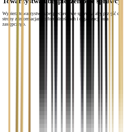
Towarzystwa ubezpieczeniowe sprawcy
Wybierz towarzystwo ubezpieczeniowe sprawcy, aby przejść do
strony z informacjami o formalnościach i organizacji auta
zastępczego.