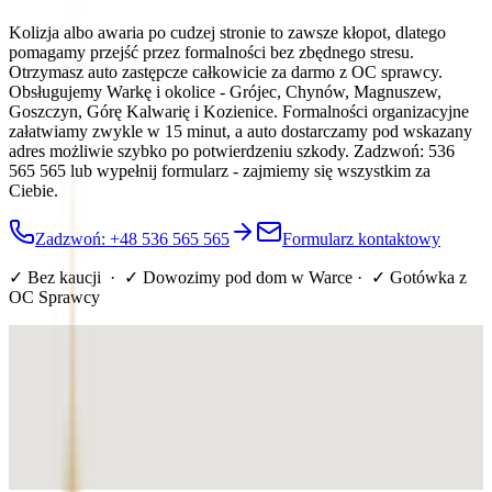
Kolizja albo awaria po cudzej stronie to zawsze kłopot, dlatego
pomagamy przejść przez formalności bez zbędnego stresu.
Otrzymasz auto zastępcze całkowicie za darmo z OC sprawcy.
Obsługujemy Warkę i okolice - Grójec, Chynów, Magnuszew,
Goszczyn, Górę Kalwarię i Kozienice. Formalności organizacyjne
załatwiamy zwykle w 15 minut, a auto dostarczamy pod wskazany
adres możliwie szybko po potwierdzeniu szkody. Zadzwoń: 536
565 565 lub wypełnij formularz - zajmiemy się wszystkim za
Ciebie.
Zadzwoń: +48 536 565 565
Formularz kontaktowy
✓ Bez kaucji · ✓ Dowozimy pod dom
w Warce
· ✓ Gotówka z
OC Sprawcy