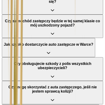
się?
Czy samochód zastępczy będzie w tej samej klasie co
mój uszkodzony pojazd?
Jak szybko dostarczycie auto zastępcze w Warce?
Czy obsługujecie szkody z polis wszystkich
ubezpieczycieli?
Czy mogę skorzystać z auta zastępczego, jeśli nie
jestem sprawcą kolizji?