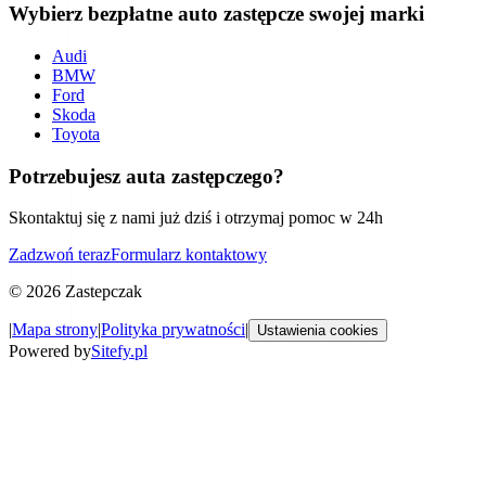
Wybierz bezpłatne auto zastępcze swojej marki
Audi
BMW
Ford
Skoda
Toyota
Potrzebujesz auta zastępczego?
Skontaktuj się z nami już dziś i otrzymaj pomoc w 24h
Zadzwoń teraz
Formularz kontaktowy
©
2026
Zastepczak
|
Mapa strony
|
Polityka prywatności
|
Ustawienia cookies
Powered by
Sitefy.pl