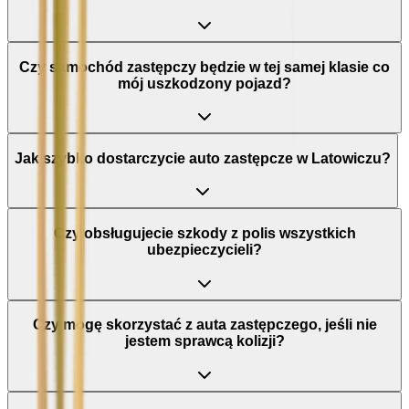
Czy samochód zastępczy będzie w tej samej klasie co
mój uszkodzony pojazd?
Jak szybko dostarczycie auto zastępcze w Latowiczu?
Czy obsługujecie szkody z polis wszystkich
ubezpieczycieli?
Czy mogę skorzystać z auta zastępczego, jeśli nie
jestem sprawcą kolizji?