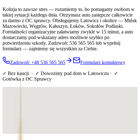
Kolizja to zawsze stres — rozumiemy to, bo pomagamy osobom w
takiej sytuacji każdego dnia. Otrzymasz auto zastępcze całkowicie
za darmo z OC sprawcy. Obsługujemy Latowicz i okolice — Mińsk
Mazowiecki, Węgrów, Kałuszyn, Łuków, Sokołów Podlaski.
Formalności organizacyjne załatwiamy zwykle w 15 minut, a auto
dostarczamy pod wskazany adres możliwie szybko po
potwierdzeniu szkody. Zadzwoń: 536 565 565 lub wypełnij
formularz — zajmiemy się wszystkim za Ciebie.
Zadzwoń: +48 536 565 565
Formularz kontaktowy
✓ Bez kaucji · ✓ Dowozimy pod dom
w Latowiczu
· ✓
Gotówka z OC Sprawcy