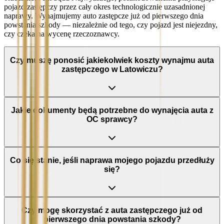
pojazd zastępczy przez cały okres technologicznie uzasadnionej
naprawy. Wynajmujemy auto zastępcze już od pierwszego dnia
powstania szkody — niezależnie od tego, czy pojazd jest niejezdny,
czy czeka na wycenę rzeczoznawcy.
Czy muszę ponosić jakiekolwiek koszty wynajmu auta
zastępczego w Latowiczu?
Jakie dokumenty będą potrzebne do wynajęcia auta z
OC sprawcy?
Co się stanie, jeśli naprawa mojego pojazdu przedłuży
się?
Czy mogę skorzystać z auta zastępczego już od
pierwszego dnia powstania szkody?