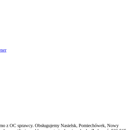
ner
 darmo z OC sprawcy. Obsługujemy Nasielsk, Pomiechówek, Nowy