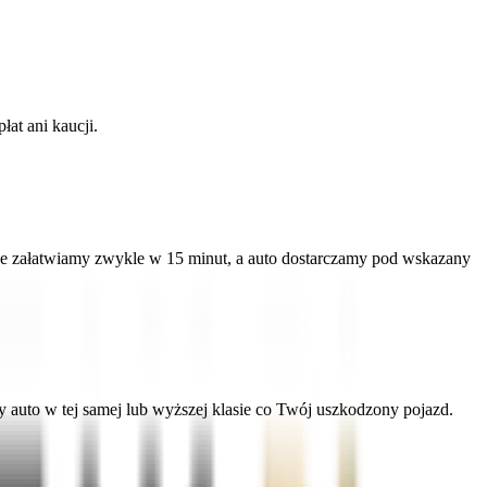
at ani kaucji.
ne załatwiamy zwykle w 15 minut, a auto dostarczamy pod wskazany
uto w tej samej lub wyższej klasie co Twój uszkodzony pojazd.